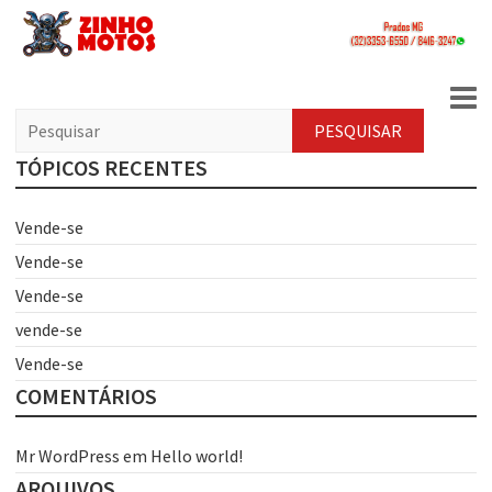
Zinho Motos
P
e
s
TÓPICOS RECENTES
q
u
Vende-se
i
s
Vende-se
a
r
Vende-se
vende-se
Vende-se
COMENTÁRIOS
Mr WordPress
em
Hello world!
ARQUIVOS