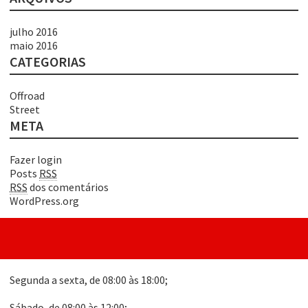
julho 2016
maio 2016
CATEGORIAS
Offroad
Street
META
Fazer login
Posts
RSS
RSS
dos comentários
WordPress.org
Segunda a sexta, de 08:00 às 18:00;
Sábado, de 08:00 às 12:00;