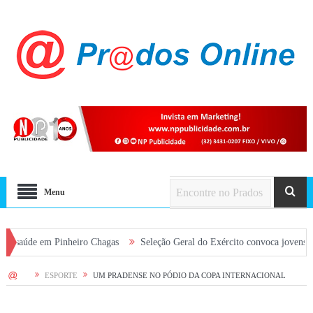
Menu
e em Pinheiro Chagas
Seleção Geral do Exército convoca jovens alistados
HOME
ESPORTE
UM PRADENSE NO PÓDIO DA COPA INTERNACIONAL