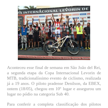
Aconteceu esse final de semana em São João del Rei,
a segunda etapa da Copa Internacional Levorin de
MTB, tradicionalíssimo evento de ciclismo, realizada
já a 19 anos. O piloto pradense Denilson, da EBEX,
ontem (18/05), chegou em 10º lugar e assegurou um
lugar no pódio na categoria Sub 40.
Para conferir a completa classificação dos pilotos