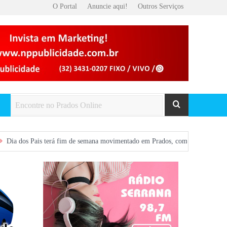
O Portal
Anuncie aqui!
Outros Serviços
s terá fim de semana movimentado em Prados, com show gratuito na Praça Cent