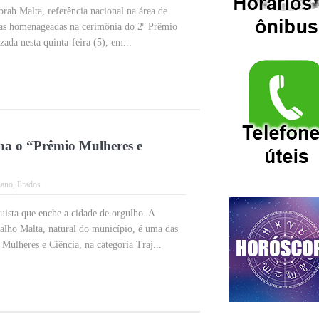
orah Malta, referência nacional na área de
das homenageadas na cerimônia do 2º Prêmio
zada nesta quinta-feira (5), em...
 o “Prêmio Mulheres e
iano
,
Prados
ista que enche a cidade de orgulho. A
alho Malta, natural do município, é uma das
Mulheres e Ciência, na categoria Traj...