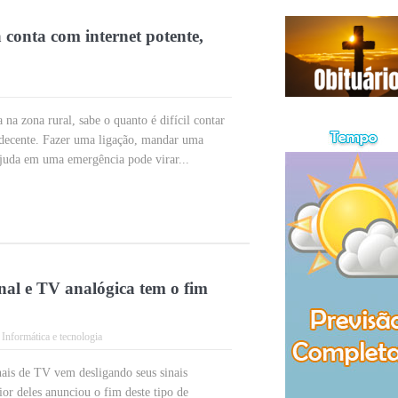
onta com internet potente,
na zona rural, sabe o quanto é difícil contar
 decente. Fazer uma ligação, mandar uma
juda em uma emergência pode virar...
l e TV analógica tem o fim
,
Informática e tecnologia
ais de TV vem desligando seus sinais
ior deles anunciou o fim deste tipo de