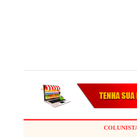
COLUNIST