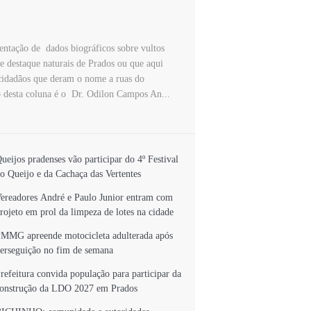
ntação de dados biográficos sobre vultos
de destaque naturais de Prados ou que aqui
cidadãos que deram o nome a ruas do
 desta coluna é o Dr. Odilon Campos An...
ueijos pradenses vão participar do 4º Festival
o Queijo e da Cachaça das Vertentes
ereadores André e Paulo Junior entram com
rojeto em prol da limpeza de lotes na cidade
MMG apreende motocicleta adulterada após
erseguição no fim de semana
refeitura convida população para participar da
onstrução da LDO 2027 em Prados