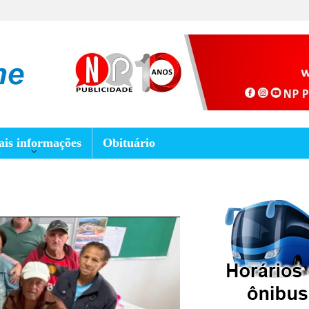
is informações
Obituário