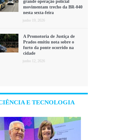
grande operação policial
movimentam trecho da BR-040
nesta sexta-feira
junho 19, 2026
A Promotoria de Justiça de
Prados emitiu nota sobre o
furto da ponte ocorrido na
cidade
junho 12, 2026
CIÊNCIA E TECNOLOGIA