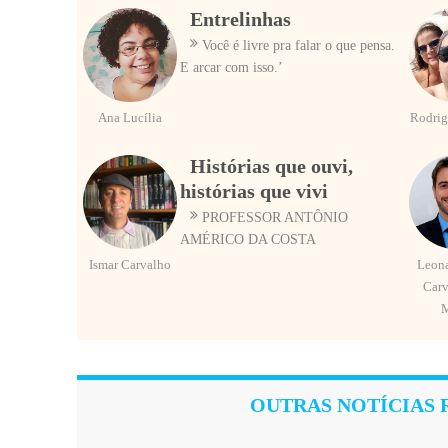
Entrelinhas
Você é livre pra falar o que pensa.
E arcar com isso.’
Ana Lucília
Rodrig
Histórias que ouvi,
histórias que vivi
PROFESSOR ANTÔNIO
AMÉRICO DA COSTA
Ismar Carvalho
Leona
Carv
OUTRAS NOTÍCIAS 