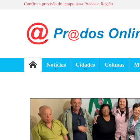
Confira a previsão do tempo para Prados e Região
Notícias
Cidades
Colunas
Ma