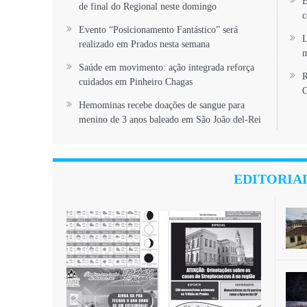
B
de final do Regional neste domingo
c
Evento “Posicionamento Fantástico” será
L
realizado em Prados nesta semana
m
Saúde em movimento: ação integrada reforça
R
cuidados em Pinheiro Chagas
G
Hemominas recebe doações de sangue para
menino de 3 anos baleado em São João del-Rei
EDITORIA