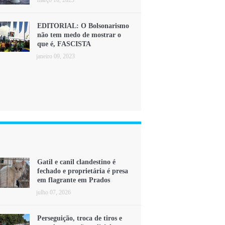
EDITORIAL: O Bolsonarismo
não tem medo de mostrar o
que é, FASCISTA
janeiro 09, 2023
Gatil e canil clandestino é
fechado e proprietária é presa
em flagrante em Prados
julho 07, 2026
Perseguição, troca de tiros e