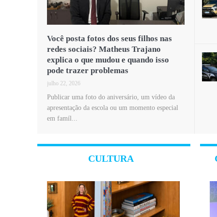
Você posta fotos dos seus filhos nas
redes sociais? Matheus Trajano
explica o que mudou e quando isso
pode trazer problemas
julho 22, 2026
Publicar uma foto do aniversário, um vídeo da
apresentação da escola ou um momento especial
em famíl...
CULTURA