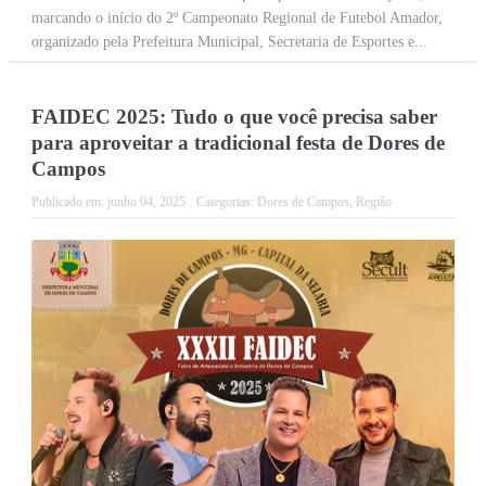
marcando o início do 2º Campeonato Regional de Futebol Amador,
organizado pela Prefeitura Municipal, Secretaria de Esportes e...
FAIDEC 2025: Tudo o que você precisa saber
para aproveitar a tradicional festa de Dores de
Campos
Publicado em:
junho 04, 2025
Categorias:
Dores de Campos
,
Região