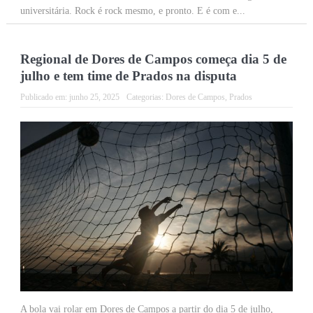
universitária. Rock é rock mesmo, e pronto. E é com e...
Regional de Dores de Campos começa dia 5 de
julho e tem time de Prados na disputa
Publicado em:
junho 25, 2025
Categorias:
Dores de Campos
,
Prados
A bola vai rolar em Dores de Campos a partir do dia 5 de julho,