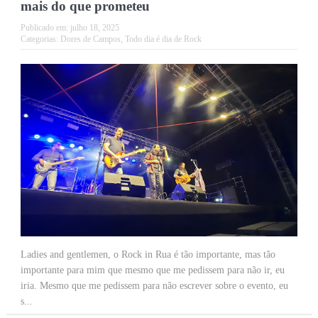
mais do que prometeu
Publicado em:
julho 18, 2025
Categorias:
Dores de Campos
,
Todo dia é dia de Rock
Ladies and gentlemen, o Rock in Rua é tão importante, mas tão
importante para mim que mesmo que me pedissem para não ir, eu
iria. Mesmo que me pedissem para não escrever sobre o evento, eu
s...