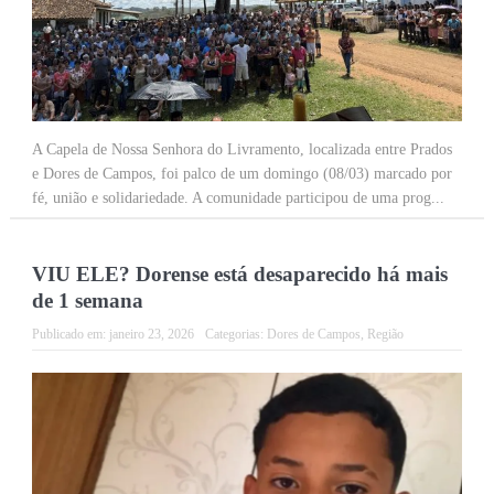
A Capela de Nossa Senhora do Livramento, localizada entre Prados
e Dores de Campos, foi palco de um domingo (08/03) marcado por
fé, união e solidariedade. A comunidade participou de uma prog...
VIU ELE? Dorense está desaparecido há mais
de 1 semana
Publicado em:
janeiro 23, 2026
Categorias:
Dores de Campos
,
Região