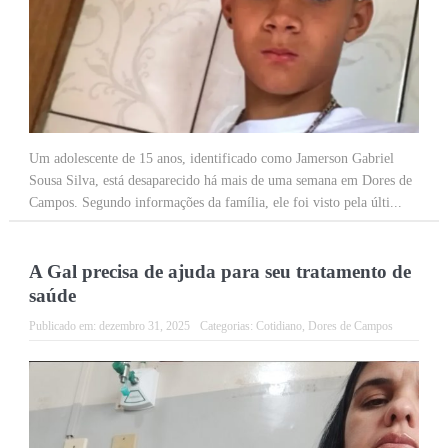
Um adolescente de 15 anos, identificado como Jamerson Gabriel
Sousa Silva, está desaparecido há mais de uma semana em Dores de
Campos. Segundo informações da família, ele foi visto pela últi...
A Gal precisa de ajuda para seu tratamento de
saúde
Publicado em:
dezembro 31, 2025
Categorias:
Cotidiano
,
Dores de Campos