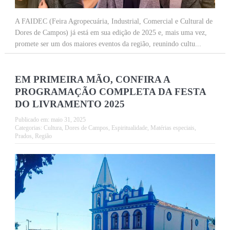
A FAIDEC (Feira Agropecuária, Industrial, Comercial e Cultural de
Dores de Campos) já está em sua edição de 2025 e, mais uma vez,
promete ser um dos maiores eventos da região, reunindo cultu...
EM PRIMEIRA MÃO, CONFIRA A
PROGRAMAÇÃO COMPLETA DA FESTA
DO LIVRAMENTO 2025
Publicado em:
maio 31, 2025
Categorias:
Cultura
,
Dores de Campos
,
Espiritualidade
,
Matérias especiais
,
Prados
,
Região