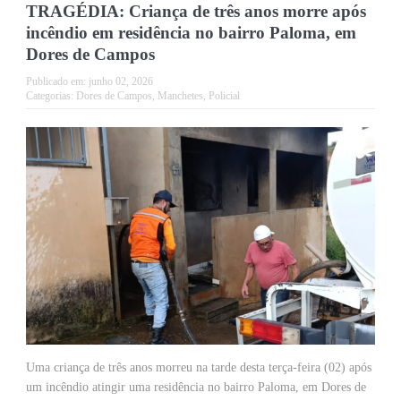
TRAGÉDIA: Criança de três anos morre após
incêndio em residência no bairro Paloma, em
Dores de Campos
Publicado em:
junho 02, 2026
Categorias:
Dores de Campos
,
Manchetes
,
Policial
Uma criança de três anos morreu na tarde desta terça-feira (02) após
um incêndio atingir uma residência no bairro Paloma, em Dores de