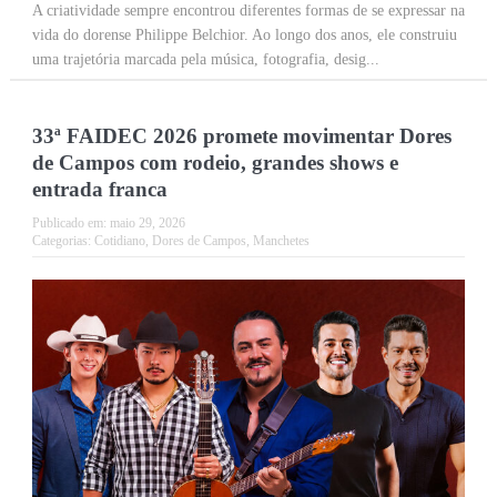
A criatividade sempre encontrou diferentes formas de se expressar na
vida do dorense Philippe Belchior. Ao longo dos anos, ele construiu
uma trajetória marcada pela música, fotografia, desig...
33ª FAIDEC 2026 promete movimentar Dores
de Campos com rodeio, grandes shows e
entrada franca
Publicado em:
maio 29, 2026
Categorias:
Cotidiano
,
Dores de Campos
,
Manchetes