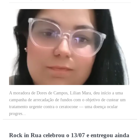
A moradora de Dores de Campos, Lilian Mara, deu início a uma
campanha de arrecadação de fundos com o objetivo de custear um
tratamento urgente contra o ceratocone — uma doença ocular
progres...
Rock in Rua celebrou o 13/07 e entregou ainda