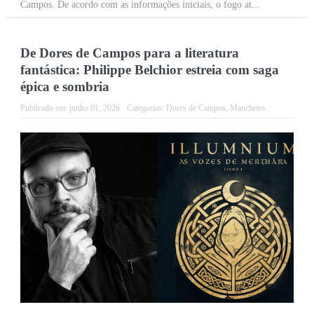
Campos. De acordo com as informações iniciais, o fogo at...
De Dores de Campos para a literatura
fantástica: Philippe Belchior estreia com saga
épica e sombria
Publicado em:
junho 01, 2026
Categorias:
Dores de Campos
,
Manchetes