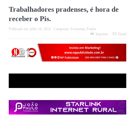
Trabalhadores pradenses, é hora de
receber o Pis.
Publicado em:
julho 16, 2014
Categorias:
Economia
,
Prados
Imprimir
Email