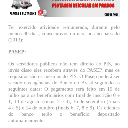
Ter exercido atividade remunerada, durante pelo
menos 30 dias, consecutivos ou não, no ano passado
(2013);
PASEP:
Os servidores públicos não tem direito ao PIS, ao
invés disso eles recebem através do PASEP, mas os
requisitos são os mesmos do PIS. O Pasep poderá ser
sacado nas agências do Banco do Brasil seguindo as
seguintes datas: O pagamento será feito em 15 de
julho para os beneficiários com final de inscrição 0 e
1, 14 de agosto (finais 2 e 3), 16 de setembro (finais
4 e 5) e 14 de outubro (finais 6, 7, 8 e 9). Os clientes
do banco terão o benefício depositado
automaticamente.