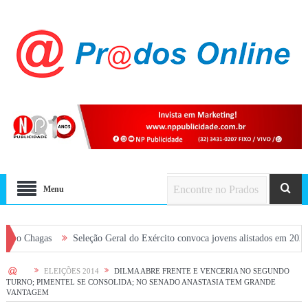
Menu
as
Seleção Geral do Exército convoca jovens alistados em 2026 em Prados
HOME
ELEIÇÕES 2014
DILMA ABRE FRENTE E VENCERIA NO SEGUNDO
TURNO; PIMENTEL SE CONSOLIDA; NO SENADO ANASTASIA TEM GRANDE
VANTAGEM