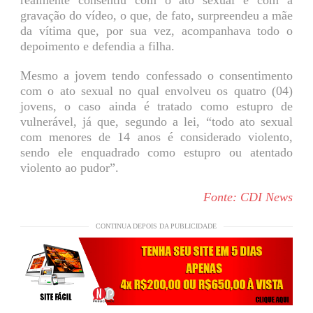
realmente consentiu com o ato sexual e com a
gravação do vídeo, o que, de fato, surpreendeu a mãe
da vítima que, por sua vez, acompanhava todo o
depoimento e defendia a filha.
Mesmo a jovem tendo confessado o consentimento
com o ato sexual no qual envolveu os quatro (04)
jovens, o caso ainda é tratado como estupro de
vulnerável, já que, segundo a lei, “todo ato sexual
com menores de 14 anos é considerado violento,
sendo ele enquadrado como estupro ou atentado
violento ao pudor”.
Fonte: CDI News
CONTINUA DEPOIS DA PUBLICIDADE