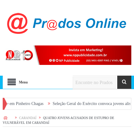
Menu
Pinheiro Chagas
Seleção Geral do Exército convoca jovens alistados em 2
HOME
CARANDAÍ
QUATRO JOVENS ACUSADOS DE ESTUPRO DE
VULNERÁVEL EM CARANDAÍ