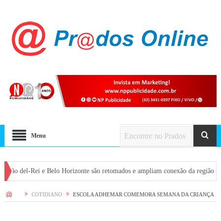
Menu
l-Rei e Belo Horizonte são retomados e ampliam conexão da região com a capit
HOME
COTIDIANO
ESCOLA ADHEMAR COMEMORA SEMANA DA CRIANÇA