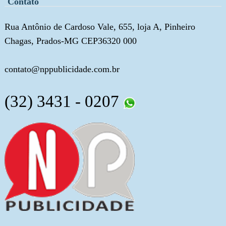
Contato
Rua Antônio de Cardoso Vale, 655, loja A, Pinheiro
Chagas, Prados-MG CEP36320 000
contato@nppublicidade.com.br
(32) 3431 - 0207