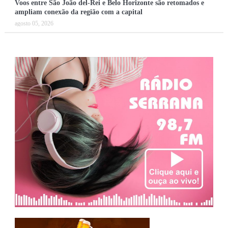
Voos entre São João del-Rei e Belo Horizonte são retomados e
ampliam conexão da região com a capital
agosto 05, 2026