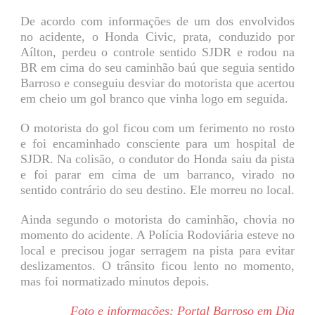
De acordo com informações de um dos envolvidos
no acidente, o Honda Civic, prata, conduzido por
Aílton, perdeu o controle sentido SJDR e rodou na
BR em cima do seu caminhão baú que seguia sentido
Barroso e conseguiu desviar do motorista que acertou
em cheio um gol branco que vinha logo em seguida.
O motorista do gol ficou com um ferimento no rosto
e foi encaminhado consciente para um hospital de
SJDR. Na colisão, o condutor do Honda saiu da pista
e foi parar em cima de um barranco, virado no
sentido contrário do seu destino. Ele morreu no local.
Ainda segundo o motorista do caminhão, chovia no
momento do acidente. A Polícia Rodoviária esteve no
local e precisou jogar serragem na pista para evitar
deslizamentos. O trânsito ficou lento no momento,
mas foi normatizado minutos depois.
Foto e informações: Portal Barroso em Dia