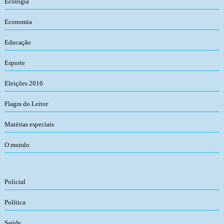
Ecologia
Economia
Educação
Esporte
Eleições 2016
Flagra do Leitor
Matérias especiais
O mundo
Policial
Política
Saúde