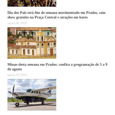
Dia dos Pais terá fim de semana movimentado em Prados, com
show gratuito na Praça Central e atrações em bares
agosto 06, 2026
Missas desta semana em Prados: confira a programação de 5 a 9
de agosto
agosto 05, 2026