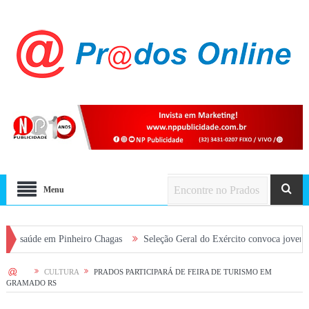
Menu
e em Pinheiro Chagas
Seleção Geral do Exército convoca jovens alistados
HOME
CULTURA
PRADOS PARTICIPARÁ DE FEIRA DE TURISMO EM
GRAMADO RS