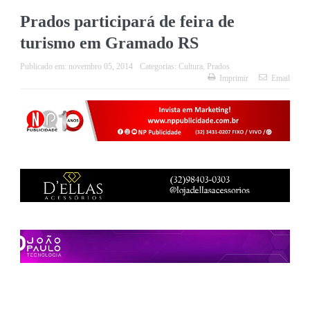
Prados participará de feira de
turismo em Gramado RS
Publicado em:
novembro 05, 2014
Categorias:
Cultura
,
Prados
Imprimir
Email