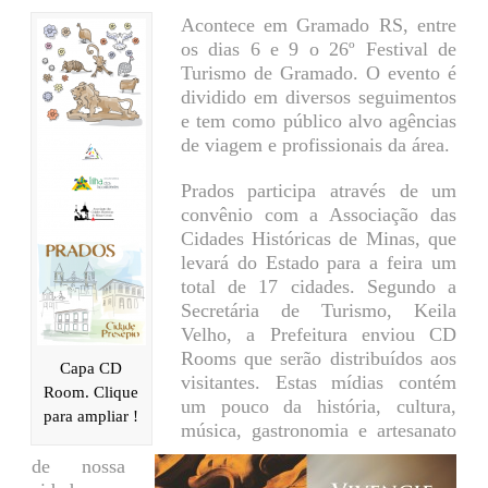
Acontece em Gramado RS, entre
os dias 6 e 9 o 26º Festival de
Turismo de Gramado. O evento é
dividido em diversos seguimentos
e tem como público alvo agências
de viagem e profissionais da área.
Prados participa através de um
convênio com a Associação das
Cidades Históricas de Minas, que
levará do Estado para a feira um
total de 17 cidades. Segundo a
Secretária de Turismo, Keila
Velho,
a Prefeitura enviou CD
Rooms que serão distribuídos aos
Capa CD
visitantes. Estas mídias contém
Room. Clique
um pouco da história, cultura,
para ampliar !
música, gastronomia e artesanato
de nossa