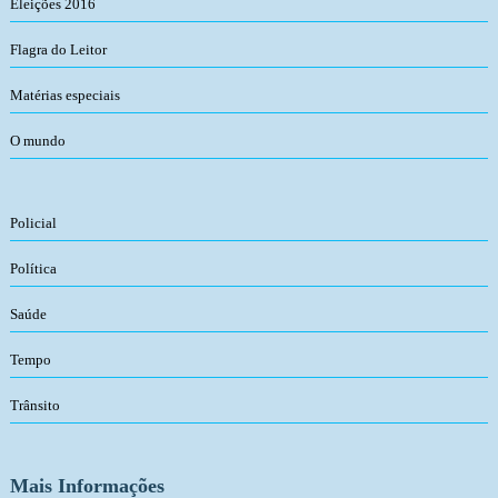
Eleições 2016
Flagra do Leitor
Matérias especiais
O mundo
Policial
Política
Saúde
Tempo
Trânsito
Mais Informações