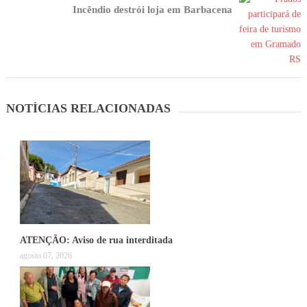
Incêndio destrói loja em Barbacena
NOTÍCIAS RELACIONADAS
ATENÇÃO: Aviso de rua interditada
agosto 07, 2026