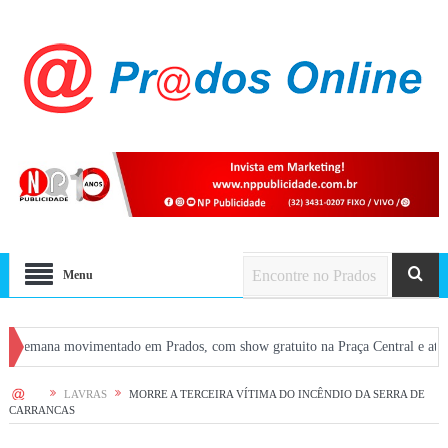
Menu
 movimentado em Prados, com show gratuito na Praça Central e atrações em ba
HOME
LAVRAS
MORRE A TERCEIRA VÍTIMA DO INCÊNDIO DA SERRA DE
CARRANCAS