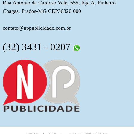
Rua Antônio de Cardoso Vale, 655, loja A, Pinheiro
Chagas, Prados-MG CEP36320 000
contato@nppublicidade.com.br
(32) 3431 - 0207