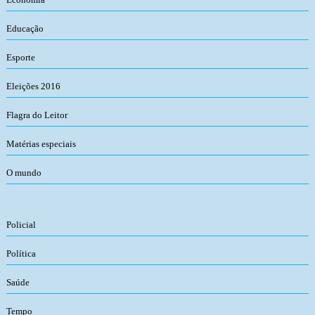
Educação
Esporte
Eleições 2016
Flagra do Leitor
Matérias especiais
O mundo
Policial
Política
Saúde
Tempo