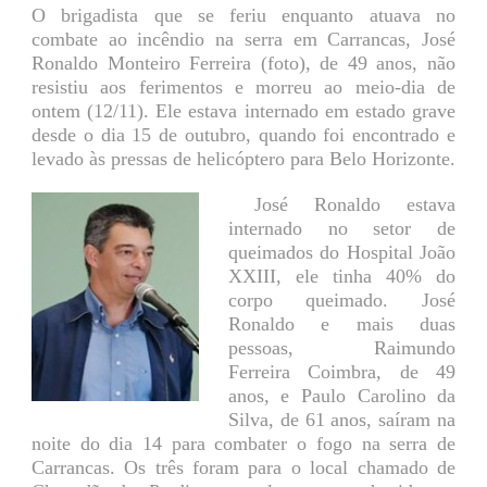
O brigadista que se feriu enquanto atuava no
combate ao incêndio na serra em Carrancas, José
Ronaldo Monteiro Ferreira (foto), de 49 anos, não
resistiu aos ferimentos e morreu ao meio-dia de
ontem (12/11). Ele estava internado em estado grave
desde o dia 15 de outubro, quando foi encontrado e
levado às pressas de helicóptero para Belo Horizonte.
José Ronaldo estava
internado no setor de
queimados do Hospital João
XXIII, ele tinha 40% do
corpo queimado. José
Ronaldo e mais duas
pessoas, Raimundo
Ferreira Coimbra, de 49
anos, e Paulo Carolino da
Silva, de 61 anos, saíram na
noite do dia 14 para combater o fogo na serra de
Carrancas. Os três foram para o local chamado de