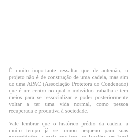
É muito importante ressaltar que de antemão, o
projeto não é de construção de uma cadeia, mas sim
de uma APAC (Associação Protetora do Condenado)
que é um centro no qual o indivíduo trabalha e tem
meios para se ressocializar e poder posteriormente
voltar a ter uma vida normal, como pessoa
recuperada e produtiva à sociedade.
Vale lembrar que o histórico prédio da cadeia, a
muito tempo já se tornou pequeno para suas
necessidades, e mais que isso, se localiza em local