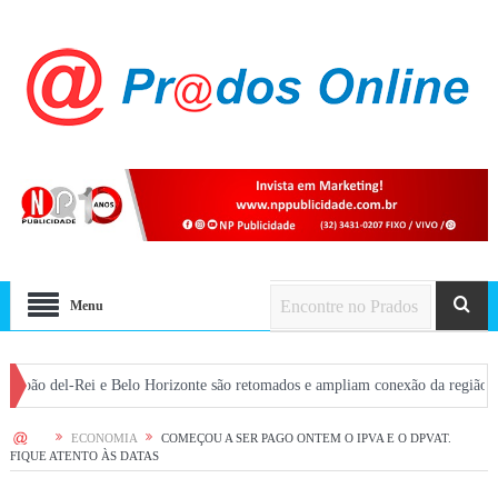
Menu
l-Rei e Belo Horizonte são retomados e ampliam conexão da região com a capit
HOME
ECONOMIA
COMEÇOU A SER PAGO ONTEM O IPVA E O DPVAT.
FIQUE ATENTO ÀS DATAS