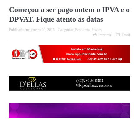
Começou a ser pago ontem o IPVA e o
DPVAT. Fique atento às datas
Publicado em:
janeiro 20, 2015
Categorias:
Economia
,
Prados
Imprimir
Email