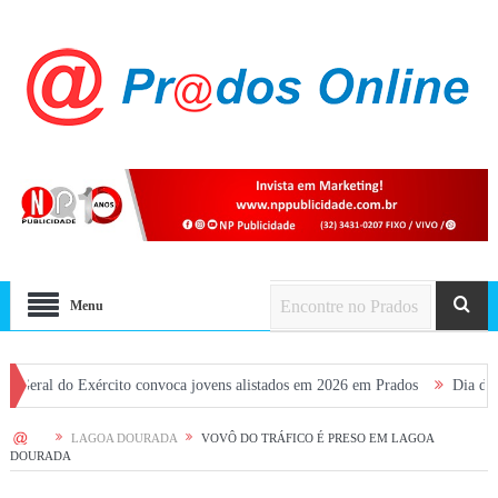
Menu
do Exército convoca jovens alistados em 2026 em Prados
Dia dos Pais ter
HOME
LAGOA DOURADA
VOVÔ DO TRÁFICO É PRESO EM LAGOA
DOURADA