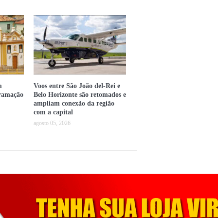
m
Voos entre São João del-Rei e
gramação
Belo Horizonte são retomados e
ampliam conexão da região
com a capital
agosto 05, 2026