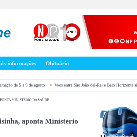
is informações
Obituário
 de agosto
Voos entre São João del-Rei e Belo Horizonte são retomados e 
PONTA MINISTÉRIO DA SAÚDE
sinha, aponta Ministério