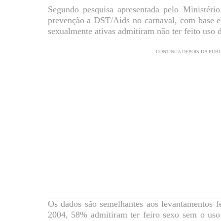
Segundo pesquisa apresentada pelo Ministéri
prevenção a DST/Aids no carnaval, com base 
sexualmente ativas admitiram não ter feito uso 
CONTINUA DEPOIS DA PUB
Os dados são semelhantes aos levantamentos fe
2004, 58% admitiram ter feiro sexo sem o uso