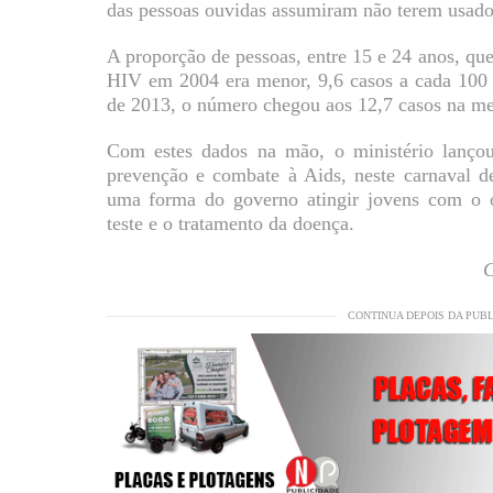
das pessoas ouvidas assumiram não terem usado
A proporção de pessoas, entre 15 e 24 anos, que
HIV em 2004 era menor, 9,6 casos a cada 100 m
de 2013, o número chegou aos 12,7 casos na me
Com estes dados na mão, o ministério lanç
prevenção e combate à Aids, neste carnaval de
uma forma do governo atingir jovens com o ob
teste e o tratamento da doença.
C
CONTINUA DEPOIS DA PUB