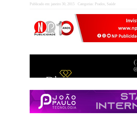
Publicado em:
janeiro 30, 2015
Categorias:
Prados
,
Saúde