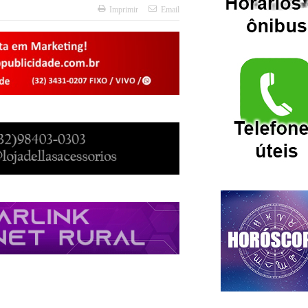
Imprimir
Email