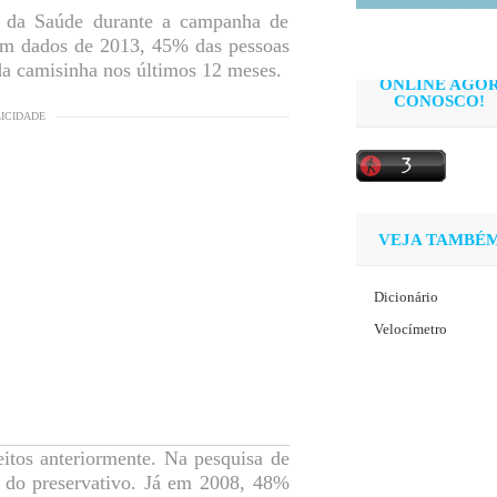
o da Saúde durante a campanha de
em dados de 2013, 45% das pessoas
da camisinha nos últimos 12 meses.
ONLINE AGO
CONOSCO!
LICIDADE
VEJA TAMBÉ
Dicionário
Velocímetro
itos anteriormente. Na pesquisa de
 do preservativo. Já em 2008, 48%