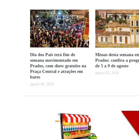
Dia dos Pais terá fim de
Missas desta semana e
semana movimentado em
Prados: confira a pro
Prados, com show gratuito na
de 5 a 9 de agosto
Praça Central e atrações em
agosto 05, 2026
bares
agosto 06, 2026