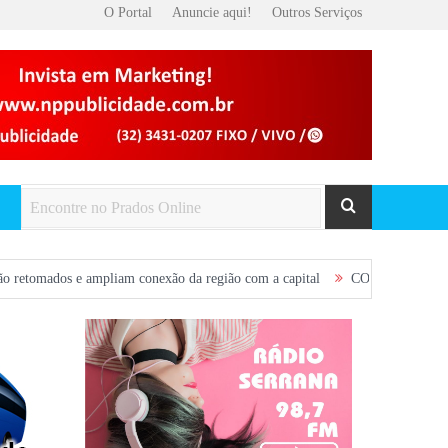
O Portal
Anuncie aqui!
Outros Serviços
ampliam conexão da região com a capital
CONVITE: Participe da Plenária 