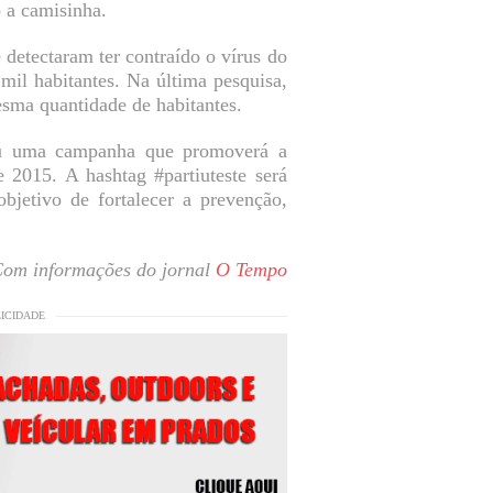
 a camisinha.
 detectaram ter contraído o vírus do
il habitantes. Na última pesquisa,
sma quantidade de habitantes.
ou uma campanha que promoverá a
 2015. A hashtag #partiuteste será
jetivo de fortalecer a prevenção,
om informações do jornal
O Tempo
LICIDADE