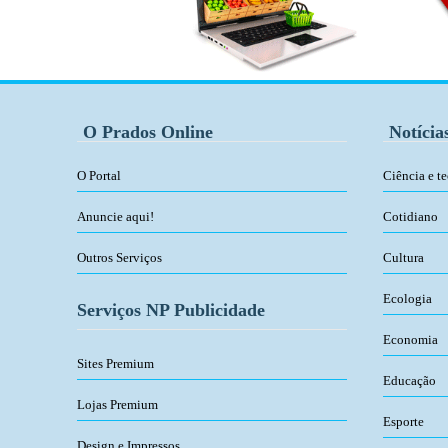
O Prados Online
Notícia
O Portal
Ciência e t
Anuncie aqui!
Cotidiano
Outros Serviços
Cultura
Ecologia
Serviços NP Publicidade
Economia
Sites Premium
Educação
Lojas Premium
Esporte
Design e Impressos