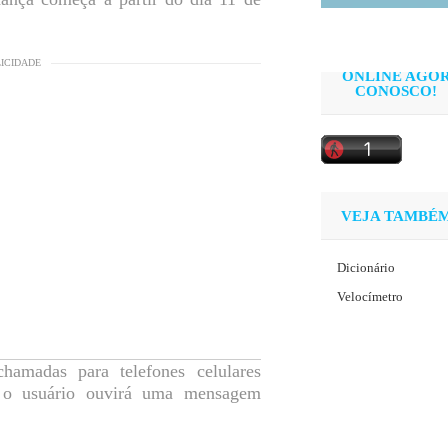
LICIDADE
ONLINE AGO
CONOSCO!
VEJA TAMBÉ
Dicionário
Velocímetro
hamadas para telefones celulares
s o usuário ouvirá uma mensagem