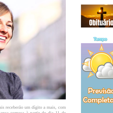
ais receberão um dígito a mais, com
ança começa à partir do dia 11 de