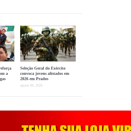
eforça
Seleção Geral do Exército
com a
convoca jovens alistados em
gas
2026 em Prados
agosto 06, 2026