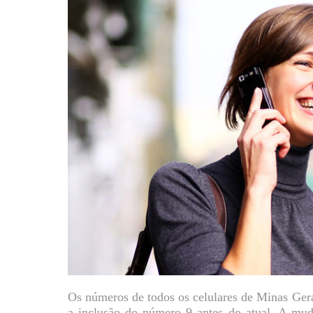
Os números de todos os celulares de Minas Ger
a inclusão do número 9 antes do atual. A mud