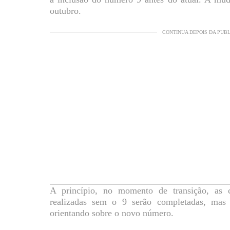
outubro.
CONTINUA DEPOIS DA PUB
A princípio, no momento de transição, as c
realizadas sem o 9 serão completadas, ma
orientando sobre o novo número.