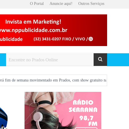
O Portal
Anuncie aqui!
Outros Serviços
mana movimentado em Prados, com show gratuito na Praça Central e atrações e