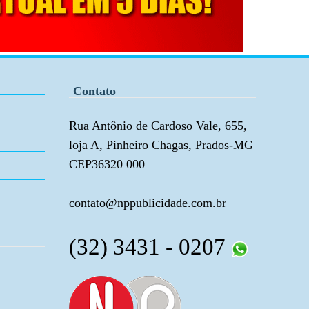
Contato
Rua Antônio de Cardoso Vale, 655,
loja A, Pinheiro Chagas, Prados-MG
CEP36320 000
contato@nppublicidade.com.br
(32) 3431 - 0207