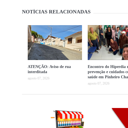
NOTÍCIAS RELACIONADAS
ATENÇÃO: Aviso de rua
Encontro do Hiperdia r
interditada
prevenção e cuidados 
saúde em Pinheiro Cha
agosto 07, 2026
agosto 07, 2026