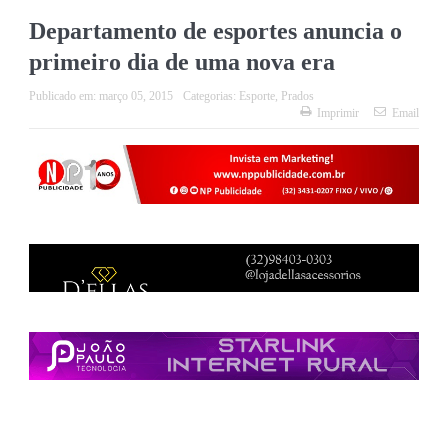
Departamento de esportes anuncia o
primeiro dia de uma nova era
Publicado em:
março 05, 2015
Categorias:
Esporte
,
Prados
Imprimir
Email