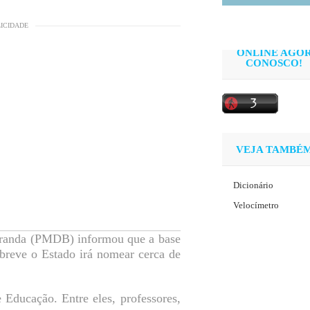
LICIDADE
ONLINE AGO
CONOSCO!
VEJA TAMBÉ
Dicionário
Velocímetro
Miranda (PMDB) informou que a base
breve o Estado irá nomear cerca de
 Educação. Entre eles, professores,