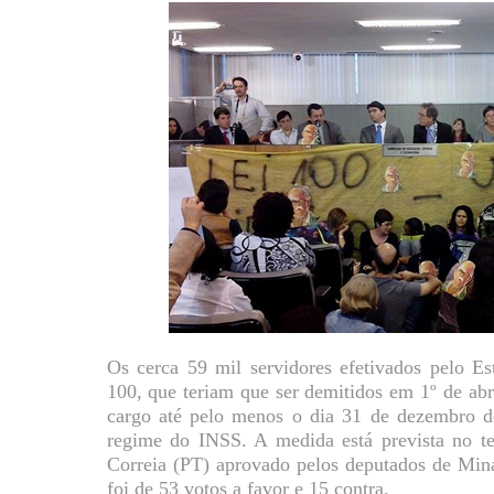
Os cerca 59 mil servidores efetivados pelo Es
100, que teriam que ser demitidos em 1º de abr
cargo até pelo menos o dia 31 de dezembro d
regime do INSS. A medida está prevista no tex
Correia (PT) aprovado pelos deputados de Mina
foi de 53 votos a favor e 15 contra.