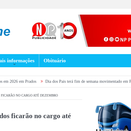
is informações
Obituário
rados
Dia dos Pais terá fim de semana movimentado em Prados, com show g
S FICARÃO NO CARGO ATÉ DEZEMBRO
dos ficarão no cargo até