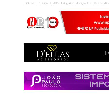
Publicado em:
março 11, 2015
Categorias:
Educação
,
Entre Rios de Min