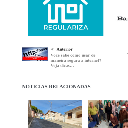
Anterior
Você sabe como usar de
maneira segura a internet?
Veja dicas…
NOTÍCIAS RELACIONADAS