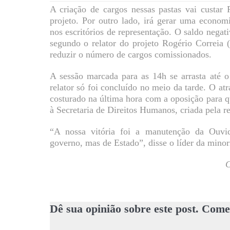
A criação de cargos nessas pastas vai custar
projeto. Por outro lado, irá gerar uma econom
nos escritórios de representação. O saldo negat
segundo o relator do projeto Rogério Correia
reduzir o número de cargos comissionados.
A sessão marcada para as 14h se arrasta até 
relator só foi concluído no meio da tarde. O a
costurado na última hora com a oposição para 
à Secretaria de Direitos Humanos, criada pela r
“A nossa vitória foi a manutenção da Ouvi
governo, mas de Estado”, disse o líder da mino
C
Dê sua opinião sobre este post. Come