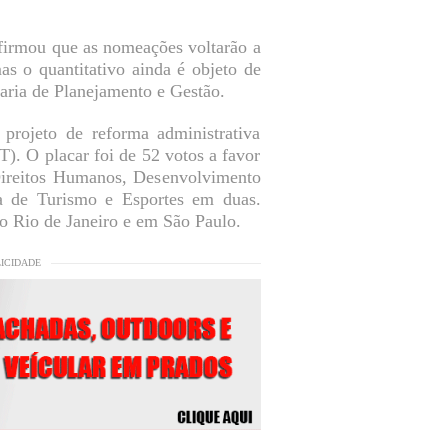
afirmou que as nomeações voltarão a
as o quantitativo ainda é objeto de
taria de Planejamento e Gestão.
projeto de reforma administrativa
). O placar foi de 52 votos a favor
 (Direitos Humanos, Desenvolvimento
 de Turismo e Esportes em duas.
no Rio de Janeiro e em São Paulo.
LICIDADE