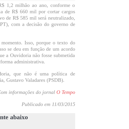
 R$ 1,2 milhão ao ano, conforme o
ia de R$ 660 mil por cortar cargos
ivo de R$ 585 mil será neutralizado,
 (PT), com a decisão do governo de
o momento. Isso, porque o texto do
traso se deu em função de um acordo
que a Ouvidoria não fosse submetida
eforma administrativa.
doria, que não é uma política de
ria, Gustavo Valadares (PSDB).
om informações do jornal
O Tempo
Publicado em 11/03/2015
nte abaixo