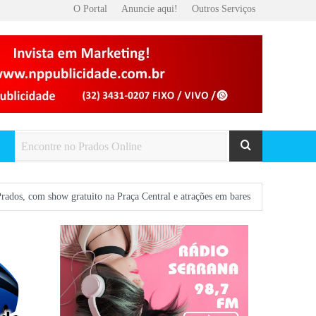
O Portal
Anuncie aqui!
Outros Serviços
ratuito na Praça Central e atrações em bares
Missas desta semana em Pra