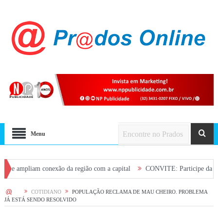
Menu
iam conexão da região com a capital
CONVITE: Participe da Plenária de s
HOME
COTIDIANO
POPULAÇÃO RECLAMA DE MAU CHEIRO. PROBLEMA
JÁ ESTÁ SENDO RESOLVIDO