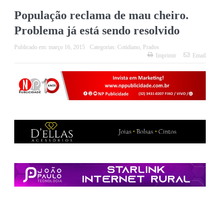
População reclama de mau cheiro.
Problema já está sendo resolvido
Publicado em:
março 16, 2015
Categorias:
Cotidiano
,
Prados
Imprimir
Email