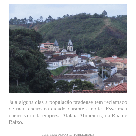
Já a alguns dias a população pradense tem reclamado
de mau cheiro na cidade durante a noite. Esse mau
cheiro viria da empresa Atalaia Alimentos, na Rua de
Baixo.
CONTINUA DEPOIS DA PUBLICIDADE