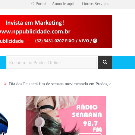
O Portal
Anuncie aqui!
Outros Serviços
Dia dos Pais terá fim de semana movimentado em Prados, com show gratuito na