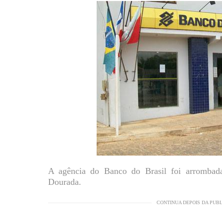
A agência do Banco do Brasil foi arromba
Dourada.
CONTINUA DEPOIS DA PUB