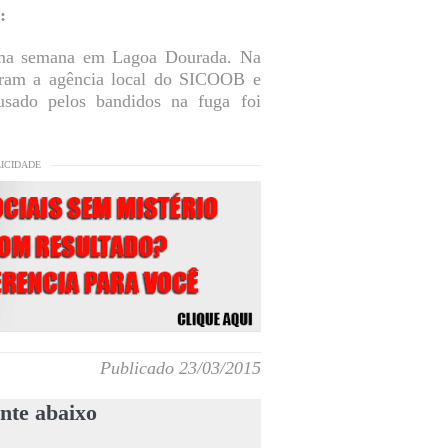
:
uma semana em Lagoa Dourada. Na
iram a agência local do SICOOB e
sado pelos bandidos na fuga foi
LICIDADE
Publicado 23/03/2015
nte abaixo