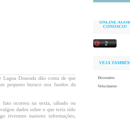
ONLINE AGO
CONOSCO!
VEJA TAMBÉ
de Lagoa Dourada dão conta de que
Dicionário
 um pequeno buraco nos fundos da
Velocímetro
fato ocorreu na sexta, sábado ou
ulgou dados sobre o que teria sido
logo tivermos maiores informações,