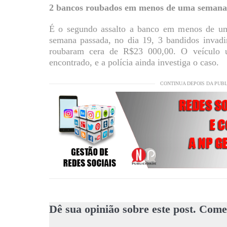
2 bancos roubados em menos de uma semana
É o segundo assalto a banco em menos de 
semana passada, no dia 19, 3 bandidos invad
roubaram cera de R$23 000,00. O veículo u
encontrado, e a polícia ainda investiga o caso.
CONTINUA DEPOIS DA PUB
Dê sua opinião sobre este post. Come