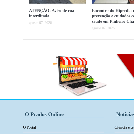
ATENÇÃO: Aviso de rua
Encontro do Hiperdia r
interditada
prevenção e cuidados 
saúde em Pinheiro Cha
agosto 07, 2026
agosto 07, 2026
O Prados Online
Notícia
O Portal
Ciência e t