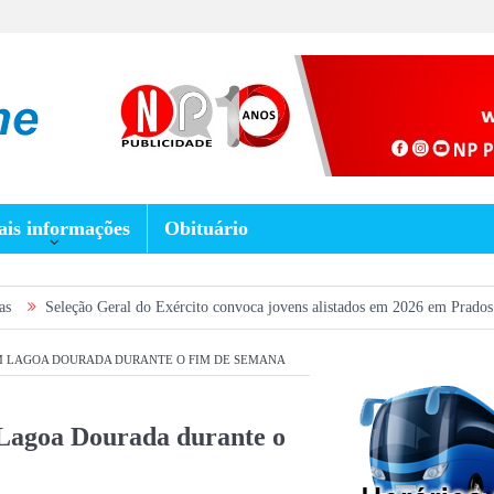
is informações
Obituário
Seleção Geral do Exército convoca jovens alistados em 2026 em Prados
M LAGOA DOURADA DURANTE O FIM DE SEMANA
Lagoa Dourada durante o