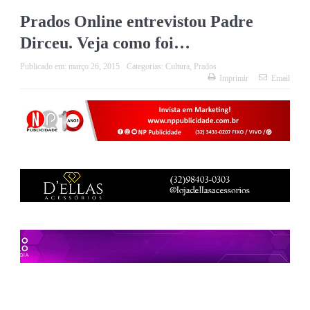
Prados Online entrevistou Padre
Dirceu. Veja como foi…
Publicado em:
março 26, 2015
Categorias:
Cultura
,
Prados
Imprimir
Email