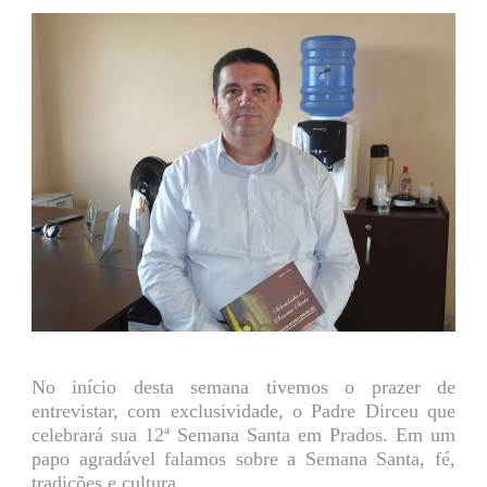
No início desta semana tivemos o prazer de
entrevistar, com exclusividade, o Padre Dirceu que
celebrará sua 12ª Semana Santa em Prados. Em um
papo agradável falamos sobre a Semana Santa, fé,
tradições e cultura.