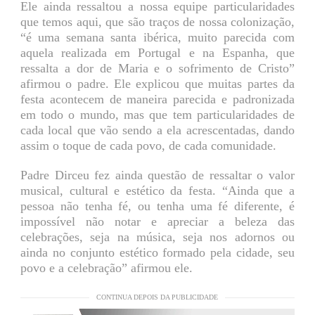
Ele ainda ressaltou a nossa equipe particularidades
que temos aqui, que são traços de nossa colonização,
“é uma semana santa ibérica, muito parecida com
aquela realizada em Portugal e na Espanha, que
ressalta a dor de Maria e o sofrimento de Cristo”
afirmou o padre. Ele explicou que muitas partes da
festa acontecem de maneira parecida e padronizada
em todo o mundo, mas que tem particularidades de
cada local que vão sendo a ela acrescentadas, dando
assim o toque de cada povo, de cada comunidade.
Padre Dirceu fez ainda questão de ressaltar o valor
musical, cultural e estético da festa. “Ainda que a
pessoa não tenha fé, ou tenha uma fé diferente, é
impossível não notar e apreciar a beleza das
celebrações, seja na música, seja nos adornos ou
ainda no conjunto estético formado pela cidade, seu
povo e a celebração” afirmou ele.
CONTINUA DEPOIS DA PUBLICIDADE