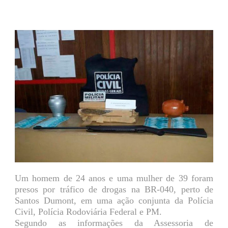
Um homem de 24 anos e uma mulher de 39 foram
presos por tráfico de drogas na BR-040, perto de
Santos Dumont, em uma ação conjunta da Polícia
Civil, Polícia Rodoviária Federal e PM.
Segundo as informações da Assessoria de