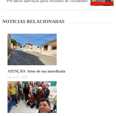
PM inicia operação para feriadão de Tiradentes
NOTÍCIAS RELACIONADAS
ATENÇÃO: Aviso de rua interditada
agosto 07, 2026