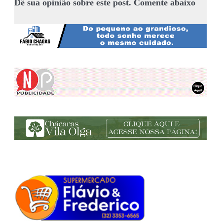
Dê sua opinião sobre este post. Comente abaixo