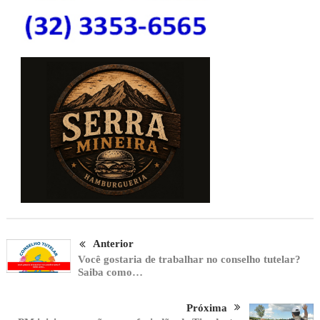
Anterior
Você gostaria de trabalhar no conselho tutelar?
Saiba como…
Próxima