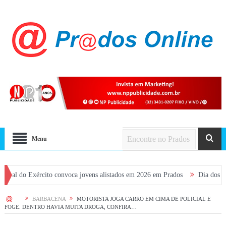
Menu
Exército convoca jovens alistados em 2026 em Prados
Dia dos Pais terá f
HOME
BARBACENA
MOTORISTA JOGA CARRO EM CIMA DE POLICIAL E
FOGE. DENTRO HAVIA MUITA DROGA, CONFIRA…