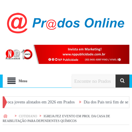
Menu
vens alistados em 2026 em Prados
Dia dos Pais terá fim de semana movime
HOME
COTIDIANO
IGREJA FEZ EVENTO EM PROL DA CASA DE
REABILITAÇÃO PARA DEPENDENTES QUÍMICOS