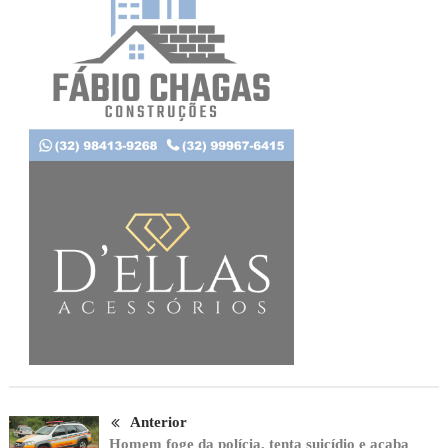
Anterior
Homem foge da polícia, tenta suicídio e acaba