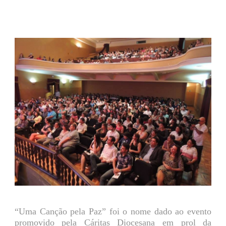
“Uma Canção pela Paz” foi o nome dado ao evento
promovido pela Cáritas Diocesana em prol da