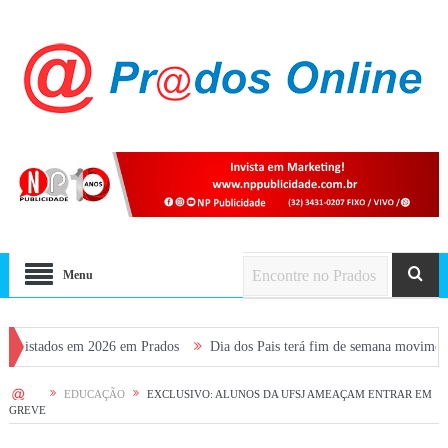
Menu
dos em 2026 em Prados
Dia dos Pais terá fim de semana movimentado em Pr
HOME
EDUCAÇÃO
EXCLUSIVO: ALUNOS DA UFSJ AMEAÇAM ENTRAR EM
GREVE