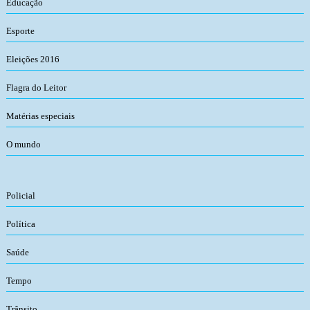
Educação
Esporte
Eleições 2016
Flagra do Leitor
Matérias especiais
O mundo
Policial
Política
Saúde
Tempo
Trânsito