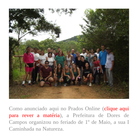
Como anunciado aqui no Prados Online (
clique aqui
para rever a matéria
), a Prefeitura de Dores de
Campos organizou no feriado de 1º de Maio, a sua I
Caminhada na Natureza.