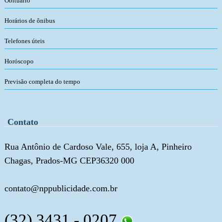
Obituário
Horários de ônibus
Telefones úteis
Horóscopo
Previsão completa do tempo
Contato
Rua Antônio de Cardoso Vale, 655, loja A, Pinheiro
Chagas, Prados-MG CEP36320 000
contato@nppublicidade.com.br
(32) 3431 - 0207