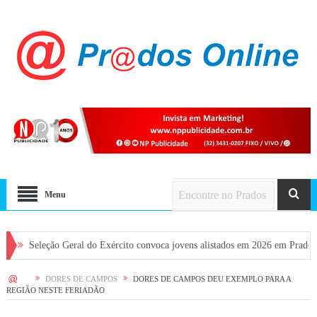
Menu
eção Geral do Exército convoca jovens alistados em 2026 em Prados
Dia d
HOME
DORES DE CAMPOS
DORES DE CAMPOS DEU EXEMPLO PARA A
REGIÃO NESTE FERIADÃO