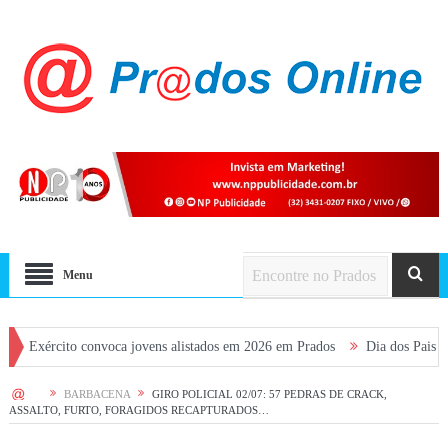
Menu
to convoca jovens alistados em 2026 em Prados
Dia dos Pais terá fim de 
HOME
BARBACENA
GIRO POLICIAL 02/07: 57 PEDRAS DE CRACK,
ASSALTO, FURTO, FORAGIDOS RECAPTURADOS…