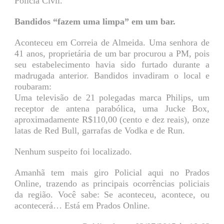
Polícia Civil.
Bandidos “fazem uma limpa” em um bar.
Aconteceu em Correia de Almeida. Uma senhora de
41 anos, proprietária de um bar procurou a PM, pois
seu estabelecimento havia sido furtado durante a
madrugada anterior. Bandidos invadiram o local e
roubaram:
Uma televisão de 21 polegadas marca Philips, um
receptor de antena parabólica, uma Jucke Box,
aproximadamente R$110,00 (cento e dez reais), onze
latas de Red Bull, garrafas de Vodka e de Run.
Nenhum suspeito foi localizado.
Amanhã tem mais giro Policial aqui no Prados
Online, trazendo as principais ocorrências policiais
da região. Você sabe: Se aconteceu, acontece, ou
acontecerá… Está em Prados Online.