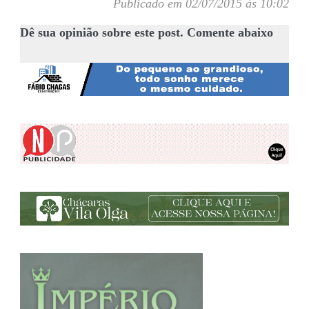
Publicado em 02/07/2015 às 10:02
Dê sua opinião sobre este post. Comente abaixo