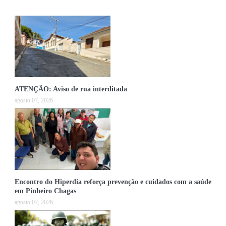
ATENÇÃO: Aviso de rua interditada
agosto 07, 2026
Encontro do Hiperdia reforça prevenção e cuidados com a saúde
em Pinheiro Chagas
agosto 07, 2026