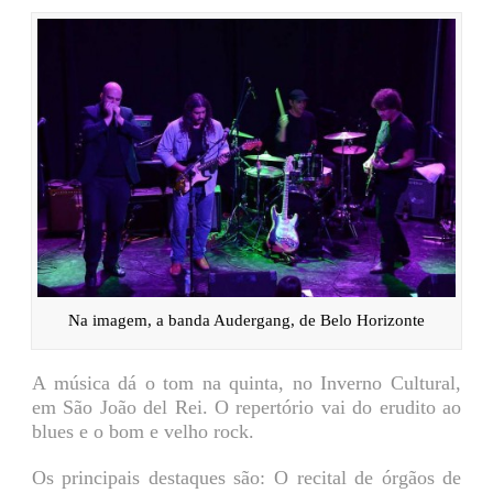
Na imagem, a banda Audergang, de Belo Horizonte
A música dá o tom na quinta, no Inverno Cultural,
em São João del Rei. O repertório vai do erudito ao
blues e o bom e velho rock.
Os principais destaques são: O recital de órgãos de