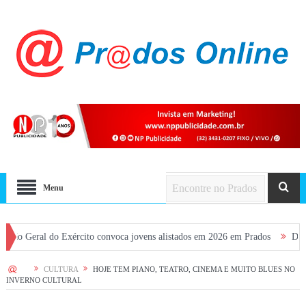
Menu
al do Exército convoca jovens alistados em 2026 em Prados
Dia dos Pais 
HOME
CULTURA
HOJE TEM PIANO, TEATRO, CINEMA E MUITO BLUES NO
INVERNO CULTURAL