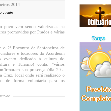
o evento
so povo vêm sendo valorizadas na
iros promovidos por Prados e várias
e o 2º Encontro de Sanfoneiros de
eciadores e tocadores do Acordeom
o evento dedicado à cultura do
ultura e Turismo) conta: “vários
confirmaram sua presença (dia 29 a
a Cruz, local onde será realizado o
do de forma voluntária para os
LICIDADE