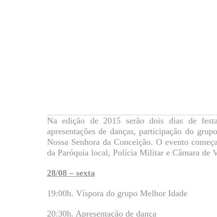
Na edição de 2015 serão dois dias de festa
apresentações de danças, participação do gru
Nossa Senhora da Conceição. O evento começa 
da Paróquia local, Polícia Militar e Câmara de 
28/08 – sexta
19:00h. Víspora do grupo Melhor Idade
20:30h. Apresentação de dança