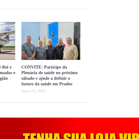
-Rei e
CONVITE: Participe da
omados e
Plenária de saúde no próximo
gião
sábado e ajude a definir o
futuro da saúde em Prados
agosto 05, 2026