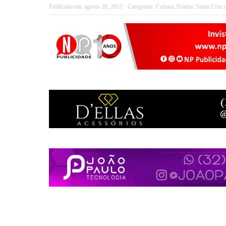
Publicado em:
agosto 20, 2015
Categorias:
Cultura
,
Prados
,
Santa Cruz 