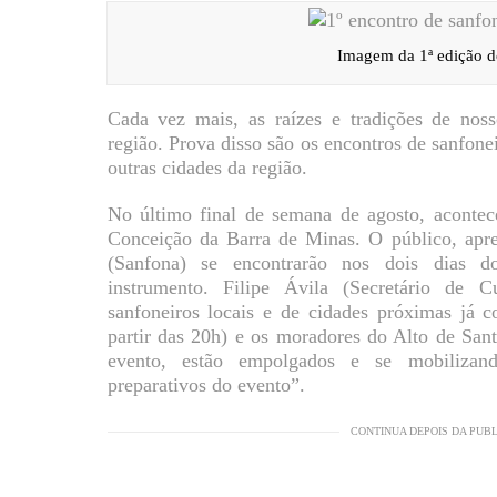
Imagem da 1ª edição d
Cada vez mais, as raízes e tradições de nos
região. Prova disso são os encontros de sanfone
outras cidades da região.
No último final de semana de agosto, acontec
Conceição da Barra de Minas. O público, apr
(Sanfona) se encontrarão nos dois dias d
instrumento. Filipe Ávila (Secretário de C
sanfoneiros locais e de cidades próximas já 
partir das 20h) e os moradores do Alto de Sant
evento, estão empolgados e se mobilizan
preparativos do evento”.
CONTINUA DEPOIS DA PUB