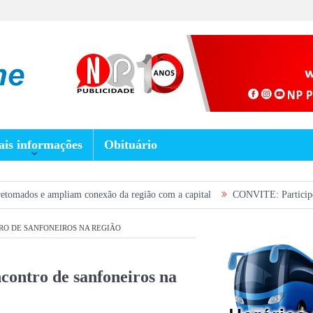
is informações
Obituário
mpliam conexão da região com a capital
CONVITE: Participe da Plenária de
RO DE SANFONEIROS NA REGIÃO
ncontro de sanfoneiros na