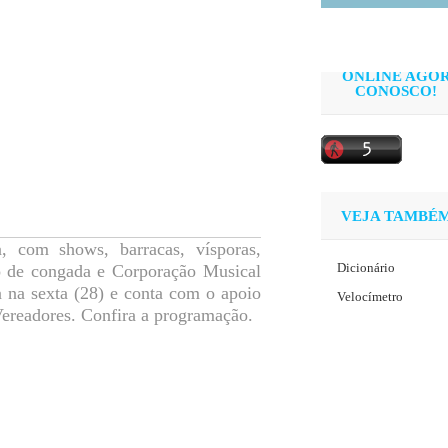
ONLINE AGO
CONOSCO!
VEJA TAMBÉ
, com shows, barracas, vísporas,
Dicionário
po de congada e Corporação Musical
na sexta (28) e conta com o apoio
Velocímetro
Vereadores. Confira a programação.