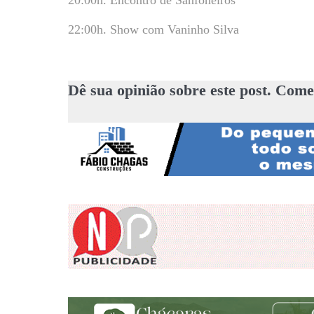
20:00h. Encontro de Sanfoneiros
22:00h. Show com Vaninho Silva
Dê sua opinião sobre este post. Come