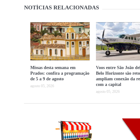
NOTÍCIAS RELACIONADAS
Missas desta semana em
Voos entre São João del
Prados: confira a programação
Belo Horizonte são ret
de 5 a 9 de agosto
ampliam conexão da re
com a capital
agosto 05, 2026
agosto 05, 2026