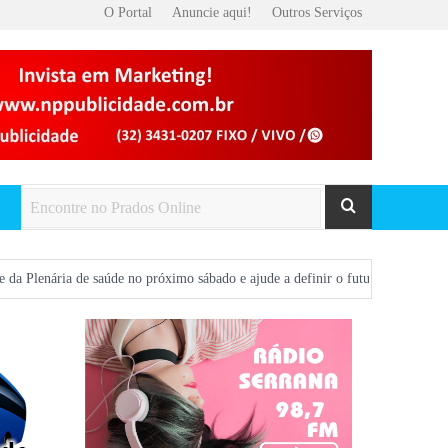
O Portal
Anuncie aqui!
Outros Serviços
 saúde no próximo sábado e ajude a definir o futuro da saúde em Prados