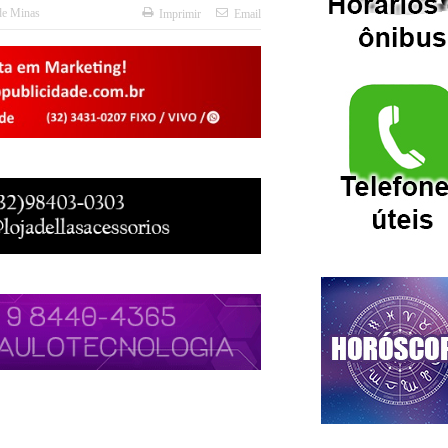
de Minas
Imprimir
Email