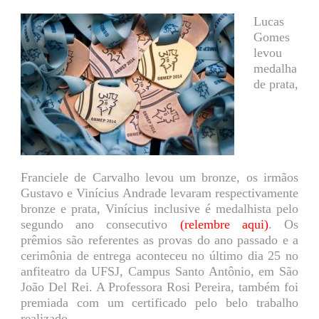
Lucas
Gomes
levou
medalha
de prata,
Franciele de Carvalho levou um bronze, os irmãos
Gustavo e Vinícius Andrade levaram respectivamente
bronze e prata, Vinícius inclusive é medalhista pelo
segundo ano consecutivo
(relembre aqui)
. Os
prêmios são referentes as provas do ano passado e a
cerimônia de entrega aconteceu no último dia 25 no
anfiteatro da UFSJ, Campus Santo Antônio, em São
João Del Rei. A Professora Rosi Pereira, também foi
premiada com um certificado pelo belo trabalho
realizado.