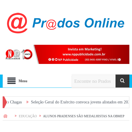
Menu
as
Seleção Geral do Exército convoca jovens alistados em 2026 em Prados
HOME
EDUCAÇÃO
ALUNOS PRADENSES SÃO MEDALHISTAS NA OBMEP