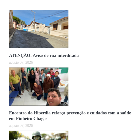
ATENÇÃO: Aviso de rua interditada
agosto 07, 2026
Encontro do Hiperdia reforça prevenção e cuidados com a saúde
em Pinheiro Chagas
agosto 07, 2026