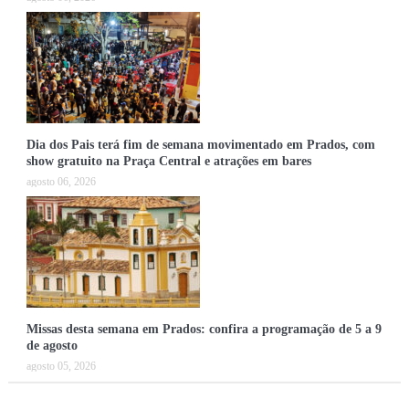
Dia dos Pais terá fim de semana movimentado em Prados, com
show gratuito na Praça Central e atrações em bares
agosto 06, 2026
Missas desta semana em Prados: confira a programação de 5 a 9
de agosto
agosto 05, 2026