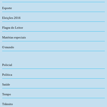
Esporte
Eleições 2016
Flagra do Leitor
Matérias especiais
O mundo
Policial
Política
Saúde
Tempo
Trânsito