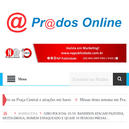
Menu
aça Central e atrações em bares
Missas desta semana em Prados: confira 
HOME
BARBACENA
GIRO POLICIAL 01/10: BANDIDOS ATACAM FAZENDA,
MUITA DROGA, HOMEM ESFAQUEADO E QUASE 10 PESSOAS PRESAS…