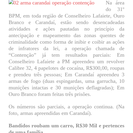
Na área
do 31º
BPM, em toda região de Conselheiro Lafaiete, Ouro
Branco e Carandaí, estão sendo desencadeadas
atividades e ações pautadas no princípio da
antecipação e mapeamento das zonas quentes de
criminalidade como forma de inibir e coibir as ações
de infratores da lei, a operação chamada de
“Contenção” já tem resultados parciais: Em
Conselheiro Lafaiete a PM apreendeu um revolver
Calibre 32, 4 papelotes de cocaína, R$300,00, roupas
e prendeu três pessoas; Em Carandaí apreendeu 3
armas de fogo (duas espingardas, uma garrucha, 10
munições intactas e 30 munições deflagradas); Em
Ouro Branco foram feitas três prisões.
Os números são parciais, a operação continua. (Na
foto, armas apreendidas em Carandaí).
Bandidos roubam um carro, R$30 Mil e pertences
de uma família.