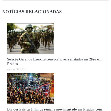
NOTÍCIAS RELACIONADAS
Seleção Geral do Exército convoca jovens alistados em 2026 em
Prados
agosto 06, 2026
Dia dos Pais terá fim de semana movimentado em Prados, com