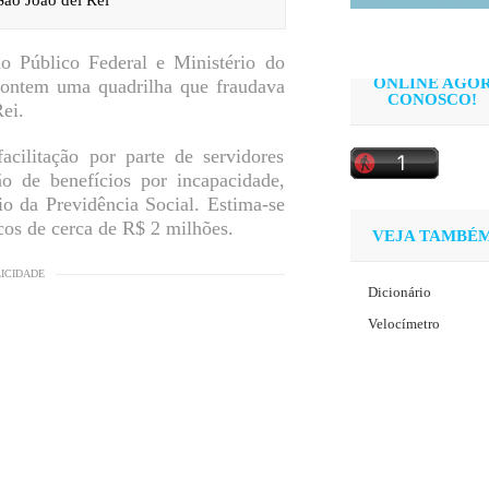
io Público Federal e Ministério do
ONLINE AGO
m ontem uma quadrilha que fraudava
CONOSCO!
ei.
cilitação por parte de servidores
ão de benefícios por incapacidade,
io da Previdência Social. Estima-se
cos de cerca de R$ 2 milhões.
VEJA TAMBÉ
LICIDADE
Dicionário
Velocímetro