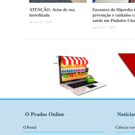
ATENÇÃO: Aviso de rua
Encontro do Hiperdia r
interditada
prevenção e cuidados 
saúde em Pinheiro Cha
agosto 07, 2026
agosto 07, 2026
O Prados Online
Notícia
O Portal
Ciência e t