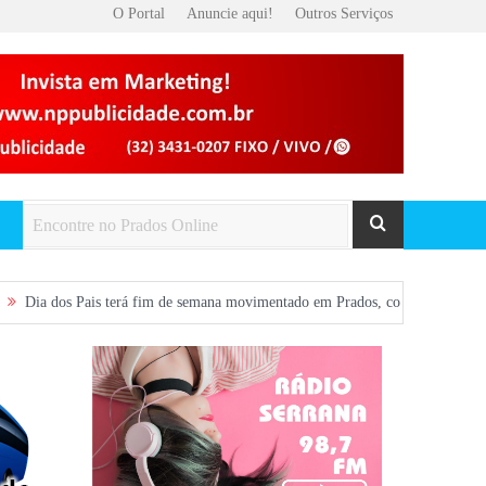
O Portal
Anuncie aqui!
Outros Serviços
is terá fim de semana movimentado em Prados, com show gratuito na Praça Cent