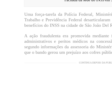
Uma força-tarefa da Polícia Federal, Ministér
Trabalho e Previdência Federal desarticulara
benefícios do INSS na cidade de São João Del R
A ação fraudulenta era promovida mediante fa
administrativos e peritos médicos na concess
segundo informações da assessoria do Ministér
que o bando gerou um prejuízo aos cofres públi
CONTINUA DEPOIS DA PUB