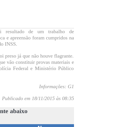
oi resultado de um trabalho de
sca e apreensão foram cumpridos na
do INSS.
i preso já que não houve flagrante.
e vão constituir provas materiais e
olícia Federal e Ministério Público
Informações: G1
Publicado em 18/11/2015 às 08:35
nte abaixo