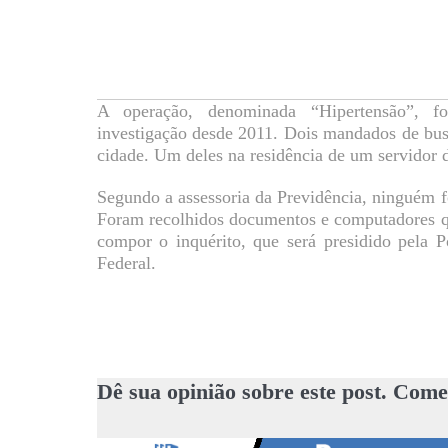
A operação, denominada “Hipertensão”, f
investigação desde 2011. Dois mandados de bu
cidade. Um deles na residência de um servidor 
Segundo a assessoria da Previdência, ninguém fo
Foram recolhidos documentos e computadores qu
compor o inquérito, que será presidido pela P
Federal.
Dê sua opinião sobre este post. Come