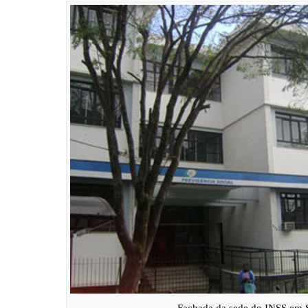
Fachada da sede do INSS em S