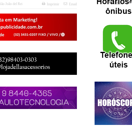
São João del Rei
Imprimir
Email