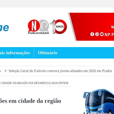
is informações
Obituário
Geral do Exército convoca jovens alistados em 2026 em Prados
Dia dos Pa
 CIDADE DA REGIÃO FOI DESARTICULADA ONTEM
es em cidade da região