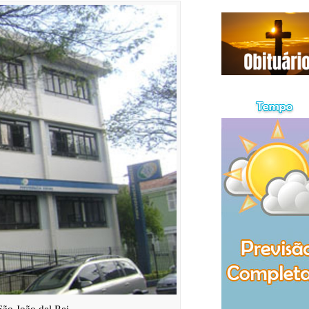
ão João del Rei