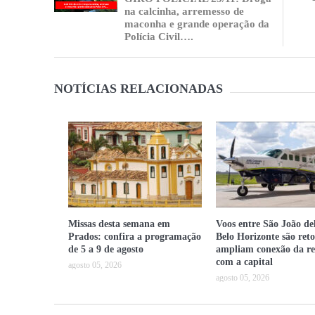
na calcinha, arremesso de
maconha e grande operação da
Polícia Civil….
NOTÍCIAS RELACIONADAS
Missas desta semana em
Voos entre São João del
Prados: confira a programação
Belo Horizonte são ret
de 5 a 9 de agosto
ampliam conexão da re
com a capital
agosto 05, 2026
agosto 05, 2026