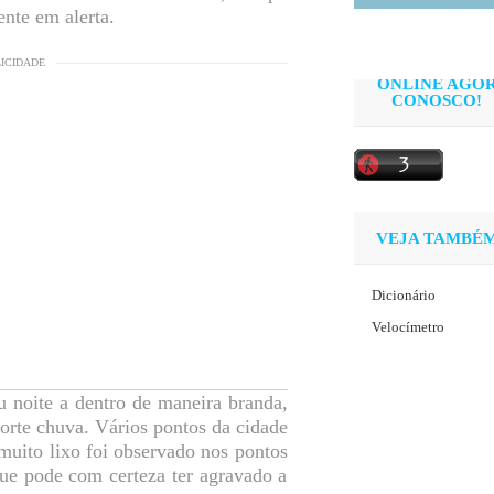
ente em alerta.
LICIDADE
ONLINE AGO
CONOSCO!
VEJA TAMBÉ
Dicionário
Velocímetro
 noite a dentro de maneira branda,
orte chuva. Vários pontos da cidade
muito lixo foi observado nos pontos
que pode com certeza ter agravado a