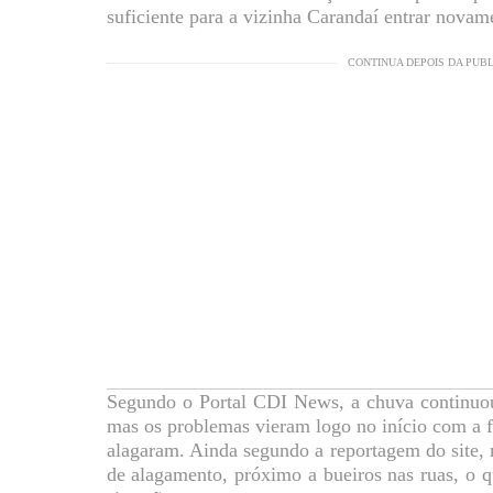
suficiente para a vizinha Carandaí entrar novam
CONTINUA DEPOIS DA PUB
Segundo o Portal CDI News, a chuva continuou
mas os problemas vieram logo no início com a f
alagaram. Ainda segundo a reportagem do site, 
de alagamento, próximo a bueiros nas ruas, o 