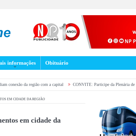
is informações
Obituário
região com a capital
CONVITE: Participe da Plenária de saúde no próximo
OS EM CIDADE DA REGIÃO
entos em cidade da