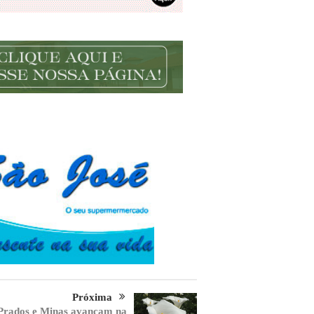
Próxima
Prados e Minas avançam na