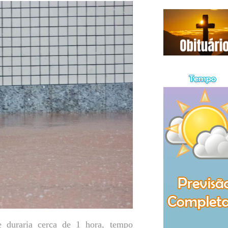
 duraria cerca de 1 hora, tempo