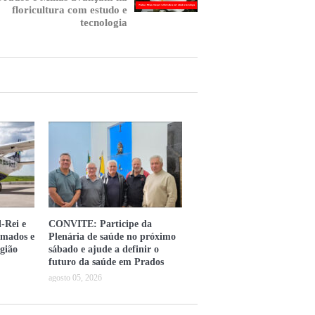
floricultura com estudo e
tecnologia
-Rei e
CONVITE: Participe da
omados e
Plenária de saúde no próximo
gião
sábado e ajude a definir o
futuro da saúde em Prados
agosto 05, 2026