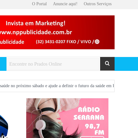
O Portal
Anuncie aqui!
Outros Serviços
 sábado e ajude a definir o futuro da saúde em Prados
Prados será palco