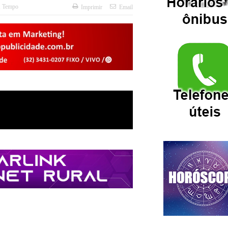
,
Tempo
Imprimir
Email