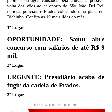
público, estragos causados pela chuva, a possível
volta dos vôos ao aeroporto de São João Del Rei,
notícias policiais e Prados colocando uma placa em
Bichinho. Confira as 10 mais lidas do mês!
1º Lugar
OPORTUNIDADE: Samu abre
concurso com salários de até R$ 9
mil.
2º Lugar
URGENTE: Presidiário acaba de
fugir da cadeia de Prados.
3º Lugar
CONTINUA DEPOIS DA PUBLICIDADE