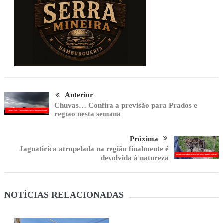
Anterior
Chuvas… Confira a previsão para Prados e
região nesta semana
Próxima
Jaguatirica atropelada na região finalmente é
devolvida à natureza
NOTÍCIAS RELACIONADAS