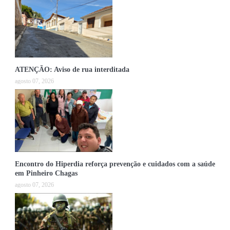
ATENÇÃO: Aviso de rua interditada
agosto 07, 2026
Encontro do Hiperdia reforça prevenção e cuidados com a saúde
em Pinheiro Chagas
agosto 07, 2026