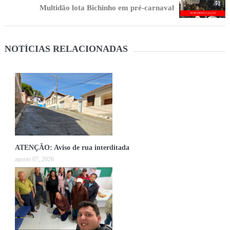
Multidão lota Bichinho em pré-carnaval
NOTÍCIAS RELACIONADAS
ATENÇÃO: Aviso de rua interditada
agosto 07, 2026