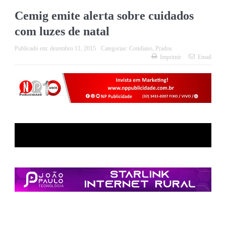
Cemig emite alerta sobre cuidados
com luzes de natal
Publicado em:
dezembro 11, 2015
Categorias:
Cotidiano
,
Prados
Imprimir
Email