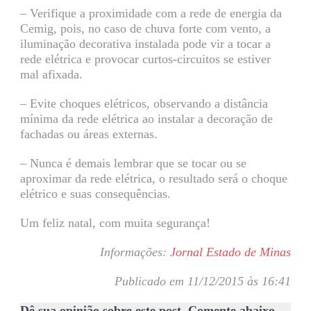
– Verifique a proximidade com a rede de energia da
Cemig, pois, no caso de chuva forte com vento, a
iluminação decorativa instalada pode vir a tocar a
rede elétrica e provocar curtos-circuitos se estiver
mal afixada.
– Evite choques elétricos, observando a distância
mínima da rede elétrica ao instalar a decoração de
fachadas ou áreas externas.
– Nunca é demais lembrar que se tocar ou se
aproximar da rede elétrica, o resultado será o choque
elétrico e suas consequências.
Um feliz natal, com muita segurança!
Informações:
Jornal Estado de Minas
Publicado em 11/12/2015 às 16:41
Dê sua opinião sobre este post. Comente abaixo