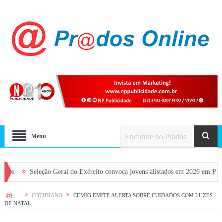
Menu
eleção Geral do Exército convoca jovens alistados em 2026 em Prados
Di
HOME
COTIDIANO
CEMIG EMITE ALERTA SOBRE CUIDADOS COM LUZES
DE NATAL