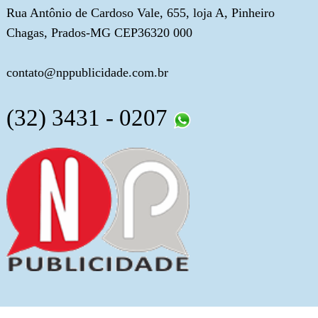
Rua Antônio de Cardoso Vale, 655, loja A, Pinheiro
Chagas, Prados-MG CEP36320 000
contato@nppublicidade.com.br
(32) 3431 - 0207