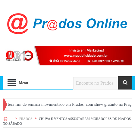
Menu
im de semana movimentado em Prados, com show gratuito na Praça Central e at
HOME
PRADOS
CHUVA E VENTOS ASSUSTARAM MORADORES DE PRADOS
NO SÁBADO