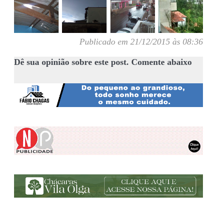
Publicado em 21/12/2015 às 08:36
Dê sua opinião sobre este post. Comente abaixo