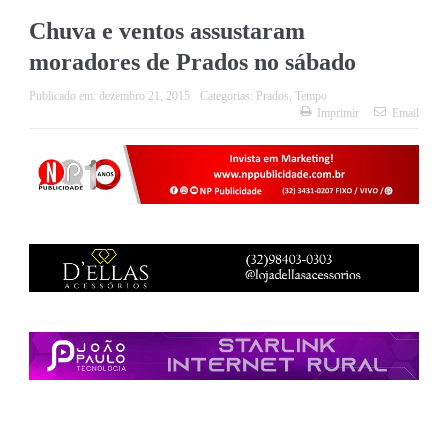
Chuva e ventos assustaram
moradores de Prados no sábado
Publicado em:
dezembro 21, 2015
Categorias:
Prados
,
Tempo
Imprimir
Email