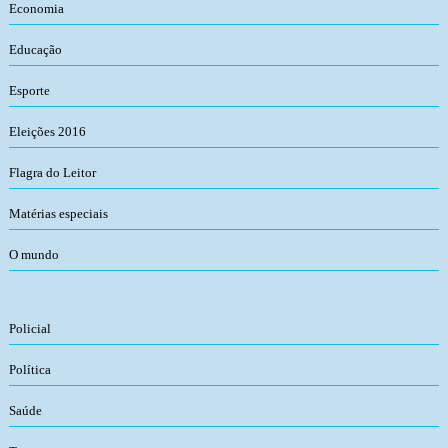
Economia
Educação
Esporte
Eleições 2016
Flagra do Leitor
Matérias especiais
O mundo
Policial
Política
Saúde