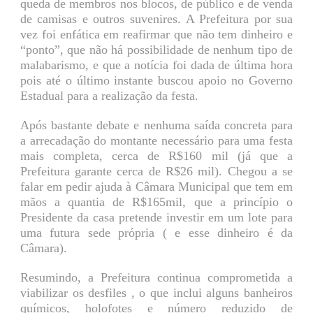
queda de membros nos blocos, de público e de venda
de camisas e outros suvenires. A Prefeitura por sua
vez foi enfática em reafirmar que não tem dinheiro e
“ponto”, que não há possibilidade de nenhum tipo de
malabarismo, e que a notícia foi dada de última hora
pois até o último instante buscou apoio no Governo
Estadual para a realização da festa.
Após bastante debate e nenhuma saída concreta para
a arrecadação do montante necessário para uma festa
mais completa, cerca de R$160 mil (já que a
Prefeitura garante cerca de R$26 mil). Chegou a se
falar em pedir ajuda à Câmara Municipal que tem em
mãos a quantia de R$165mil, que a princípio o
Presidente da casa pretende investir em um lote para
uma futura sede própria ( e esse dinheiro é da
Câmara).
Resumindo, a Prefeitura continua comprometida a
viabilizar os desfiles , o que inclui alguns banheiros
químicos, holofotes e número reduzido de