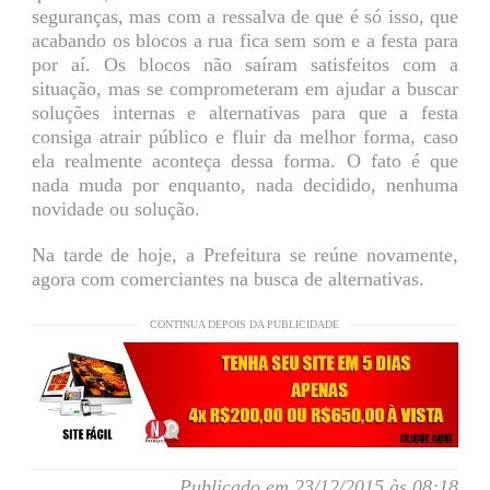
seguranças, mas com a ressalva de que é só isso, que
acabando os blocos a rua fica sem som e a festa para
por aí. Os blocos não saíram satisfeitos com a
situação, mas se comprometeram em ajudar a buscar
soluções internas e alternativas para que a festa
consiga atrair público e fluir da melhor forma, caso
ela realmente aconteça dessa forma. O fato é que
nada muda por enquanto, nada decidido, nenhuma
novidade ou solução.
Na tarde de hoje, a Prefeitura se reúne novamente,
agora com comerciantes na busca de alternativas.
CONTINUA DEPOIS DA PUBLICIDADE
Publicado em 23/12/2015 às 08:18