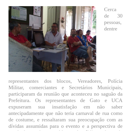
Cerca
de 30
pessoas,
dentre
representantes dos blocos, Vereadores, Polícia
Militar, comerciantes e Secretários Municipais,
participaram da reunião que aconteceu no saguão da
Prefeitura. Os representantes de Gato e UCA
expuseram sua insatisfação em não saber
antecipadamente que não teria carnaval de rua como
de costume, e ressaltaram sua preocupação com as
dívidas assumidas para o evento e a perspectiva de