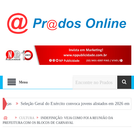
Menu
Seleção Geral do Exército convoca jovens alistados em 2026 em Prados
D
HOME
CULTURA
INDEFINIÇÃO: VEJA COMO FOI A REUNIÃO DA
PREFEITURA COM OS BLOCOS DE CARNAVAL