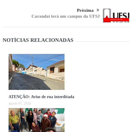
Próxima
Carandaí terá um campus da UFSJ
NOTÍCIAS RELACIONADAS
ATENÇÃO: Aviso de rua interditada
agosto 07, 2026