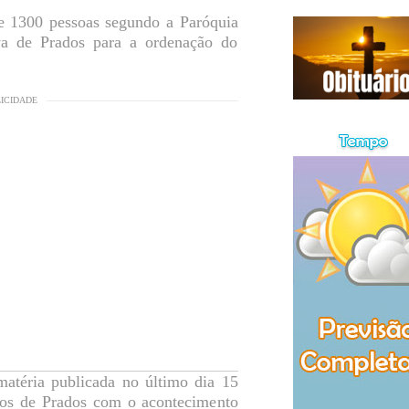
de 1300 pessoas segundo a Paróquia
va de Prados para a ordenação do
LICIDADE
téria publicada no último dia 15
icos de Prados com o acontecimento