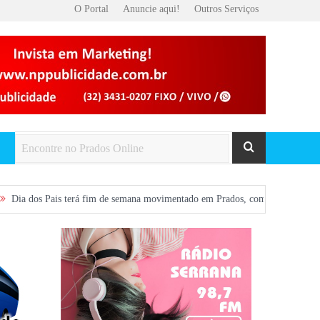
O Portal
Anuncie aqui!
Outros Serviços
is terá fim de semana movimentado em Prados, com show gratuito na Praça Cen