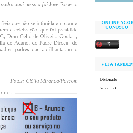
 padre aqui mesmo foi
Jose Roberto
 fiéis que não se intimidaram com a
ONLINE AGO
CONOSCO!
em a celebração, que foi presidida
G, Dom Célio de Oliveira Goulart,
ia de Ádano, do Padre Dirceu, do
adres padres que abrilhantaram o
VEJA TAMBÉ
Dicionário
Fotos: Clélia Miranda/Pascom
Velocímetro
LICIDADE