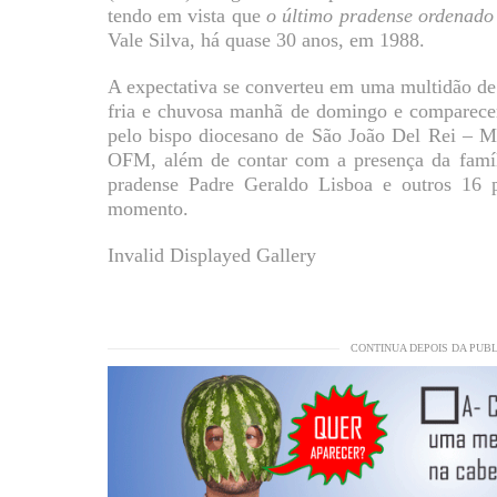
tendo em vista que
o último pradense ordenado
Vale Silva, há quase 30 anos, em 1988.
A expectativa se converteu em uma multidão de
fria e chuvosa manhã de domingo e comparecer
pelo bispo diocesano de São João Del Rei – M
OFM, além de contar com a presença da famíl
pradense Padre Geraldo Lisboa e outros 16 p
momento.
Invalid Displayed Gallery
CONTINUA DEPOIS DA PUB