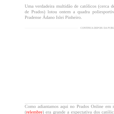
Uma verdadeira multidão de católicos (cerca 
de Prados) lotou ontem a quadra poliesporti
Pradense Ádano Islei Pinheiro.
CONTINUA DEPOIS DA PUB
Como adiantamos aqui no Prados Online em ma
(
relembre
) era grande a expectativa dos catól