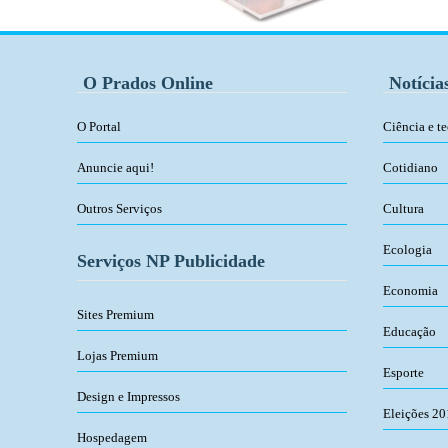
O Prados Online
Notícia
O Portal
Ciência e t
Anuncie aqui!
Cotidiano
Outros Serviços
Cultura
Ecologia
Serviços NP Publicidade
Economia
Sites Premium
Educação
Lojas Premium
Esporte
Design e Impressos
Eleições 2
Hospedagem