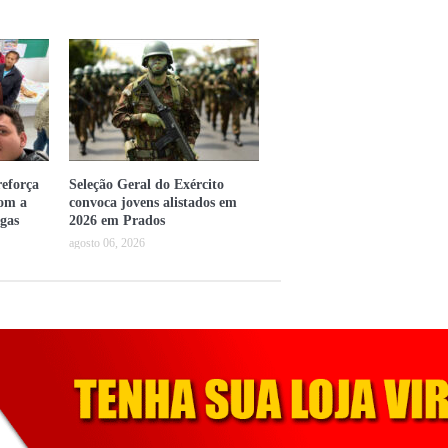
eforça
Seleção Geral do Exército
com a
convoca jovens alistados em
gas
2026 em Prados
agosto 06, 2026