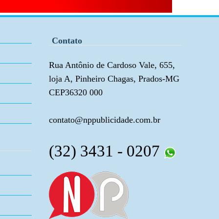
Contato
Rua Antônio de Cardoso Vale, 655,
loja A, Pinheiro Chagas, Prados-MG
CEP36320 000
contato@nppublicidade.com.br
(32) 3431 - 0207