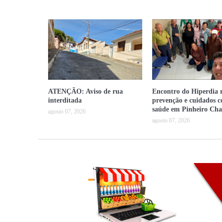
ATENÇÃO: Aviso de rua
Encontro do Hiperdia r
interditada
prevenção e cuidados 
saúde em Pinheiro Cha
agosto 07, 2026
agosto 07, 2026