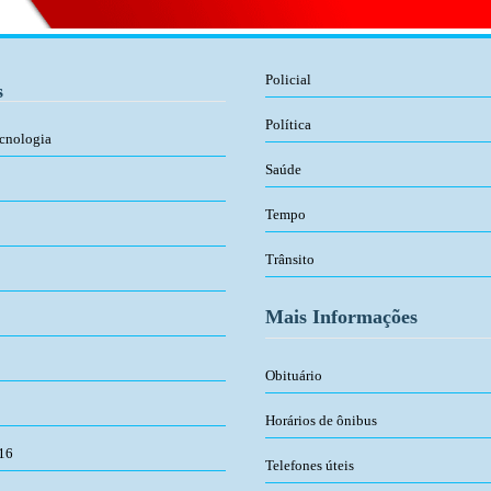
Policial
s
Política
ecnologia
Saúde
Tempo
Trânsito
Mais Informações
Obituário
Horários de ônibus
016
Telefones úteis