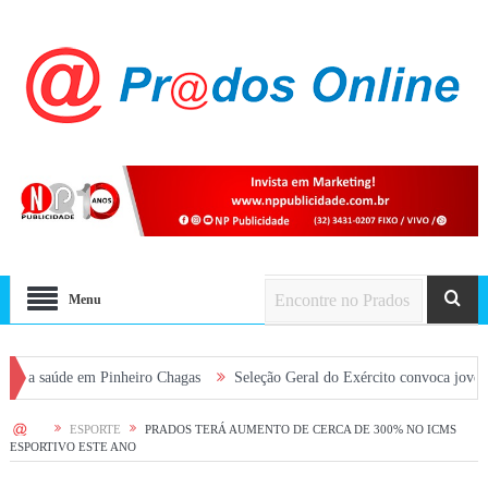
Menu
de em Pinheiro Chagas
Seleção Geral do Exército convoca jovens alistado
HOME
ESPORTE
PRADOS TERÁ AUMENTO DE CERCA DE 300% NO ICMS
ESPORTIVO ESTE ANO