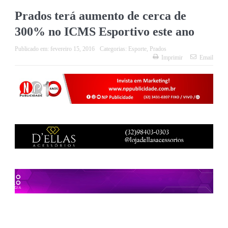
Prados terá aumento de cerca de
300% no ICMS Esportivo este ano
Publicado em:
fevereiro 15, 2016
Categorias:
Esporte
,
Prados
Imprimir
Email