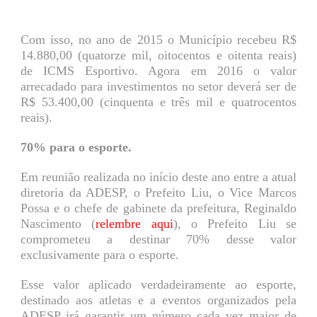
Com isso, no ano de 2015 o Município recebeu R$
14.880,00 (quatorze mil, oitocentos e oitenta reais)
de ICMS Esportivo. Agora em 2016 o valor
arrecadado para investimentos no setor deverá ser de
R$ 53.400,00 (cinquenta e três mil e quatrocentos
reais).
70% para o esporte.
Em reunião realizada no início deste ano entre a atual
diretoria da ADESP, o Prefeito Liu, o Vice Marcos
Possa e o chefe de gabinete da prefeitura, Reginaldo
Nascimento (
relembre aqui
), o Prefeito Liu se
comprometeu a destinar 70% desse valor
exclusivamente para o esporte.
Esse valor aplicado verdadeiramente ao esporte,
destinado aos atletas e a eventos organizados pela
ADESP irá garantir um número cada vez maior de