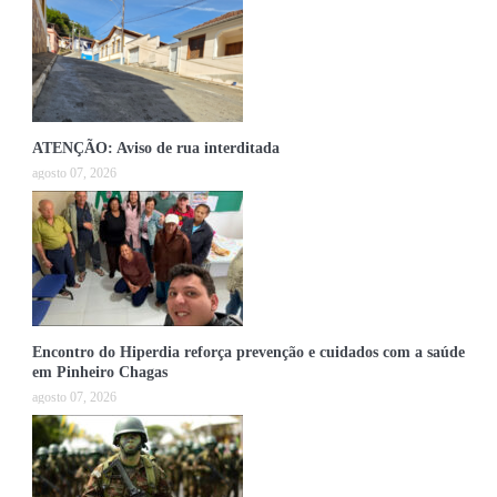
ATENÇÃO: Aviso de rua interditada
agosto 07, 2026
Encontro do Hiperdia reforça prevenção e cuidados com a saúde
em Pinheiro Chagas
agosto 07, 2026