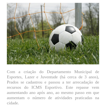
Com a criação do Departamento Municipal de
Esportes, Lazer e Juventude (há cerca de 3 anos),
Prados se cadastrou e passou a ter arrecadação de
recursos do ICMS Esportivo. Este repasse vem
aumentando ano após ano, ao mesmo passo em que
aumentam o número de atividades praticadas na
cidade.