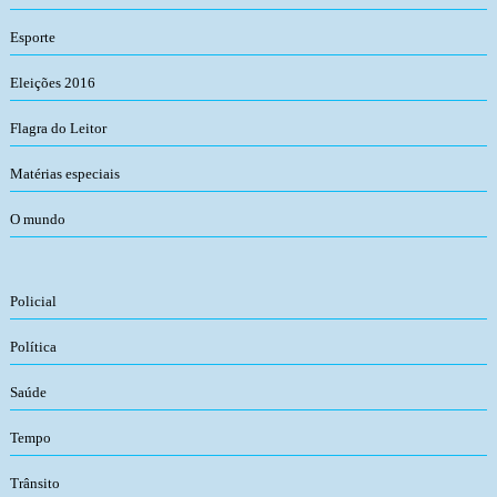
Esporte
Eleições 2016
Flagra do Leitor
Matérias especiais
O mundo
Policial
Política
Saúde
Tempo
Trânsito