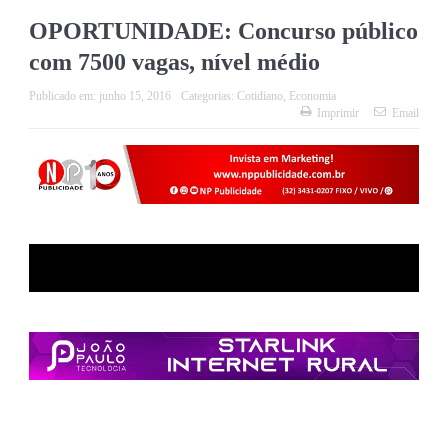
OPORTUNIDADE: Concurso público
com 7500 vagas, nível médio
Publicado em:
junho 15, 2016
Categorias:
Cotidiano
,
Economia
Imprimir
Email