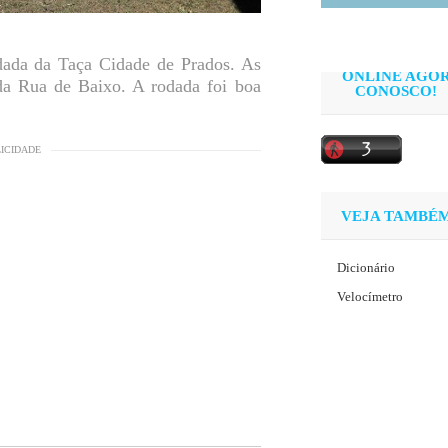
dada da Taça Cidade de Prados. As
ONLINE AGO
da Rua de Baixo. A rodada foi boa
CONOSCO!
LICIDADE
VEJA TAMBÉ
Dicionário
Velocímetro