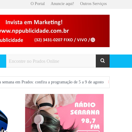
O Portal
Anuncie aqui!
Outros Serviços
dos: confira a programação de 5 a 9 de agosto
Voos entre São João del-Re