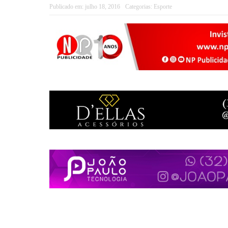
Publicado em:
julho 18, 2016
Categorias:
Esporte