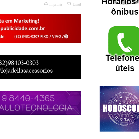
Imprimir
Email