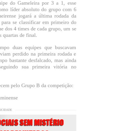
uipe do Gameleira por 3 a 1, esse
como líder absoluto do grupo com 6
eirense jogará a última rodada da
para se classificar em primeiro do
ue dos 4 times de cada grupo, um se
s quartas de final.
ampo duas equipes que buscavam
haviam perdido na primeira rodada e
mpo bastante desfalcado, mas ainda
eguindo sua primeira vitória no
ecem pelo Grupo B da competição:
uminense
LICIDADE