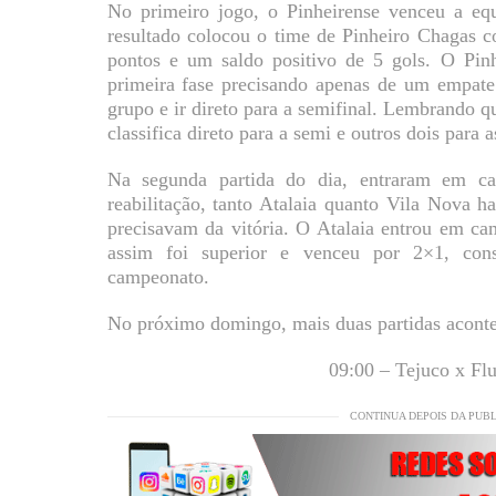
No primeiro jogo, o Pinheirense venceu a eq
resultado colocou o time de Pinheiro Chagas 
pontos e um saldo positivo de 5 gols. O Pinh
primeira fase precisando apenas de um empate 
grupo e ir direto para a semifinal. Lembrando q
classifica direto para a semi e outros dois para a
Na segunda partida do dia, entraram em c
reabilitação, tanto Atalaia quanto Vila Nova 
precisavam da vitória. O Atalaia entrou em ca
assim foi superior e venceu por 2×1, cons
campeonato.
No próximo domingo, mais duas partidas acont
09:00 – Tejuco x Fl
CONTINUA DEPOIS DA PUB