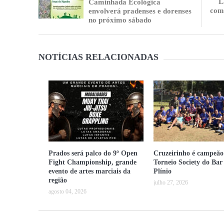
L
Caminhada Ecológica
com 
envolverá pradenses e dorenses
no próximo sábado
NOTÍCIAS RELACIONADAS
Prados será palco do 9º Open
Cruzeirinho é campeão
Fight Championship, grande
Torneio Society do Bar
evento de artes marciais da
Plínio
região
julho 27, 2026
agosto 04, 2026