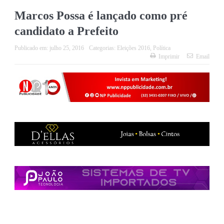
Marcos Possa é lançado como pré
candidato a Prefeito
Publicado em:
julho 25, 2016
Categorias:
Eleições 2016
,
Política
Imprimir
Email