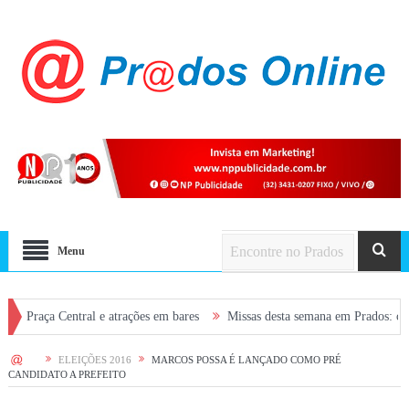
Menu
Central e atrações em bares
Missas desta semana em Prados: confira a pr
HOME
ELEIÇÕES 2016
MARCOS POSSA É LANÇADO COMO PRÉ
CANDIDATO A PREFEITO