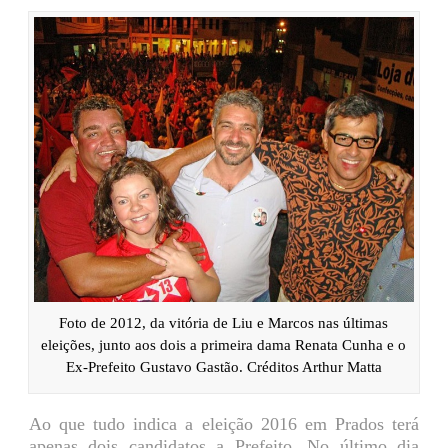
Foto de 2012, da vitória de Liu e Marcos nas últimas
eleições, junto aos dois a primeira dama Renata Cunha e o
Ex-Prefeito Gustavo Gastão. Créditos Arthur Matta
Ao que tudo indica a eleição 2016 em Prados terá
apenas dois candidatos a Prefeito. No último dia