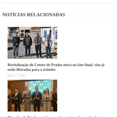
NOTÍCIAS RELACIONADAS
Revitalização do Centro de Prados entra na fase final; vias já
estão liberadas para o trânsito
julho 17, 2026