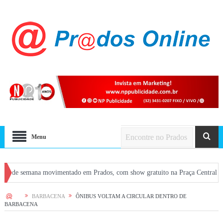
Menu
emana movimentado em Prados, com show gratuito na Praça Central e atrações 
HOME
BARBACENA
ÔNIBUS VOLTAM A CIRCULAR DENTRO DE
BARBACENA