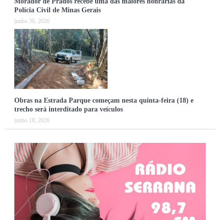
Morador de Prados recebe uma das maiores honrarias da
Polícia Civil de Minas Gerais
junho 30, 2026
Obras na Estrada Parque começam nesta quinta-feira (18) e
trecho será interditado para veículos
junho 18, 2026