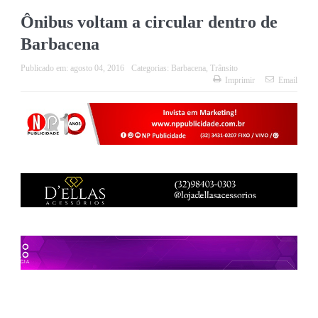
Ônibus voltam a circular dentro de
Barbacena
Publicado em:
agosto 04, 2016
Categorias:
Barbacena
,
Trânsito
Imprimir
Email