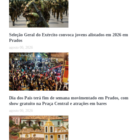
Seleção Geral do Exército convoca jovens alistados em 2026 em
Prados
agosto 06, 2026
Dia dos Pais terá fim de semana movimentado em Prados, com
show gratuito na Praça Central e atrações em bares
agosto 06, 2026