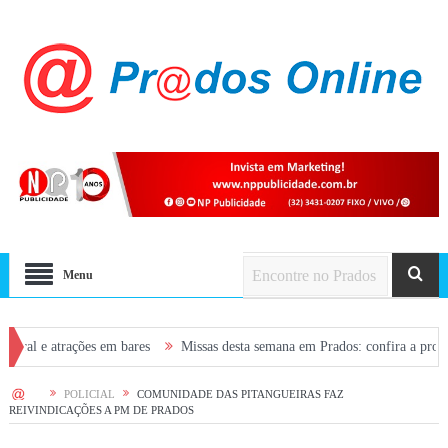
Menu
trações em bares
Missas desta semana em Prados: confira a programação d
HOME
POLICIAL
COMUNIDADE DAS PITANGUEIRAS FAZ
REIVINDICAÇÕES A PM DE PRADOS