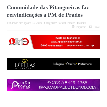
Comunidade das Pitangueiras faz
reivindicações a PM de Prados
Publicado em:
agosto 23, 2016
Categorias:
Policial
,
Prados
,
Trânsito
Imprimir
Email