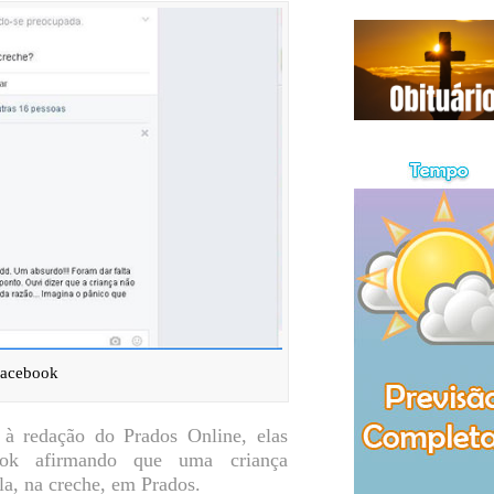
Facebook
à redação do Prados Online, elas
ook afirmando que uma criança
la, na creche, em Prados.