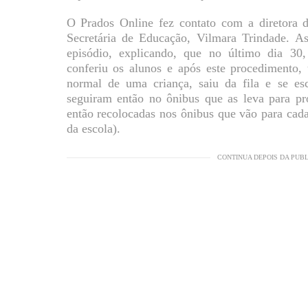
O Prados Online fez contato com a diretora 
Secretária de Educação, Vilmara Trindade. A
episódio, explicando, que no último dia 30,
conferiu os alunos e após este procedimento, 
normal de uma criança, saiu da fila e se esc
seguiram então no ônibus que as leva para pr
então recolocadas nos ônibus que vão para cada 
da escola).
CONTINUA DEPOIS DA PUB