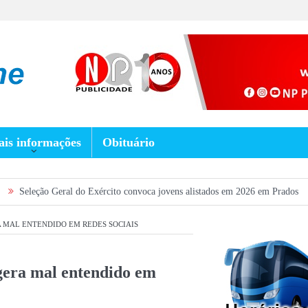
is informações
Obituário
ral do Exército convoca jovens alistados em 2026 em Prados
Dia dos Pai
 MAL ENTENDIDO EM REDES SOCIAIS
gera mal entendido em