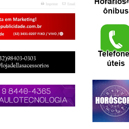
Imprimir
Email