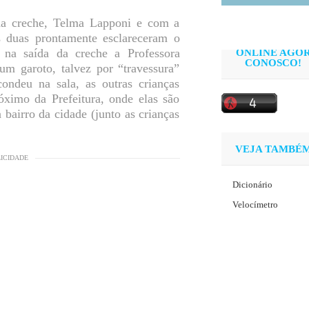
da creche, Telma Lapponi e com a
s duas prontamente esclareceram o
 na saída da creche a Professora
ONLINE AGO
CONOSCO!
um garoto, talvez por “travessura”
ondeu na sala, as outras crianças
óximo da Prefeitura, onde elas são
bairro da cidade (junto as crianças
VEJA TAMBÉ
LICIDADE
Dicionário
Velocímetro