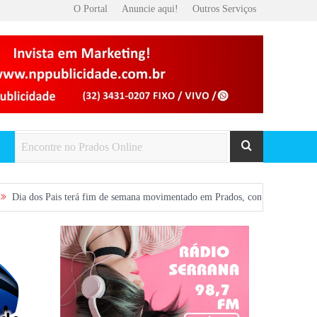
O Portal
Anuncie aqui!
Outros Serviços
s terá fim de semana movimentado em Prados, com show gratuito na Praça Centr