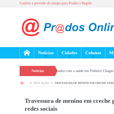
Confira a previsão do tempo para Prados e Região
Notícias
Cidades
Colunas
Ma
 reforça prevenção e cuidados com a saúde em Pinheiro Chagas
Notícias
Seleção Ge
HOME
EDUCAÇÃO
TRAVESSURA DE MENINO EM CRECHE GERA
Travessura de menino em creche 
redes sociais