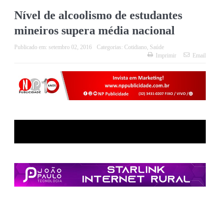
Nível de alcoolismo de estudantes
mineiros supera média nacional
Publicado em:
setembro 02, 2016
Categorias:
Cotidiano
,
Saúde
Imprimir
Email