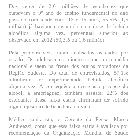
Dos cerca de 2,6 milhões de estudantes que
cursavam o 9º ano do ensino fundamental no ano
passado com idade entre 13 e 15 anos, 55,5% (1,5
milhão) já haviam consumido uma dose de bebida
alcoólica alguma vez, percentual superior ao
observado em 2012 (50,3% ou 1,6 milhão).
Pela primeira vez, foram analisados os dados por
estado. Os adolescentes mineiros superam a média
nacional e saem na frente dos outros moradores da
Região Sudeste. Do total de entrevistados, 57,1%
admitiram ter experimentado bebida alcoólica
alguma vez. A consequência desse uso precoce do
álcool, a embriaguez, também assusta: 22% dos
estudantes dessa faixa etária afirmaram ter sofrido
algum episódio de bebedeira na vida.
Médico sanitarista, o Gerente da Pense, Marco
Andreazzi, conta que essa faixa etária é avaliada por
recomendação da Organização Mundial de Saúde