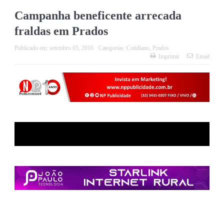
Campanha beneficente arrecada
fraldas em Prados
Publicado em:
setembro 05, 2016
Categorias:
Cotidiano
,
Prados
Imprimir
Email