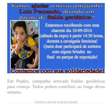
Em Prados, campanha arrecada fraldas geriátricas
para criança. Todos podem contribuir ao longo dessa
semana.
CONTINUA DEPOIS DA PUBLICIDADE