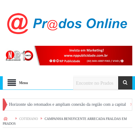
Menu
zonte são retomados e ampliam conexão da região com a capital
CONVITE: P
HOME
COTIDIANO
CAMPANHA BENEFICENTE ARRECADA FRALDAS EM
PRADOS