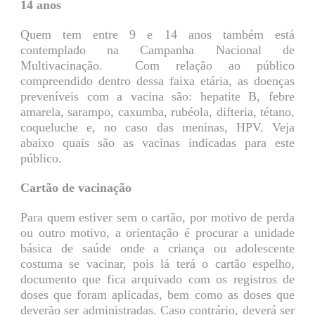
14 anos
Quem tem entre 9 e 14 anos também está
contemplado na Campanha Nacional de
Multivacinação. Com relação ao público
compreendido dentro dessa faixa etária, as doenças
preveníveis com a vacina são: hepatite B, febre
amarela, sarampo, caxumba, rubéola, difteria, tétano,
coqueluche e, no caso das meninas, HPV. Veja
abaixo quais são as vacinas indicadas para este
público.
Cartão de vacinação
Para quem estiver sem o cartão, por motivo de perda
ou outro motivo, a orientação é procurar a unidade
básica de saúde onde a criança ou adolescente
costuma se vacinar, pois lá terá o cartão espelho,
documento que fica arquivado com os registros de
doses que foram aplicadas, bem como as doses que
deverão ser administradas. Caso contrário, deverá ser