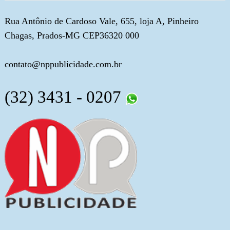
Rua Antônio de Cardoso Vale, 655, loja A, Pinheiro
Chagas, Prados-MG CEP36320 000
contato@nppublicidade.com.br
(32) 3431 - 0207