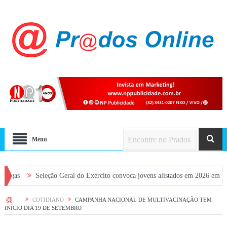
Menu
Seleção Geral do Exército convoca jovens alistados em 2026 em Prados
Di
HOME
COTIDIANO
CAMPANHA NACIONAL DE MULTIVACINAÇÃO TEM
INÍCIO DIA 19 DE SETEMBRO