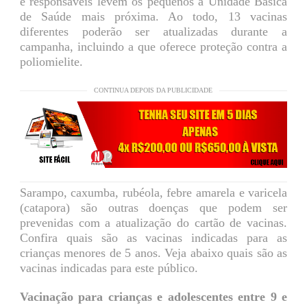
e responsáveis levem os pequenos à Unidade Básica
de Saúde mais próxima. Ao todo, 13 vacinas
diferentes poderão ser atualizadas durante a
campanha, incluindo a que oferece proteção contra a
poliomielite.
CONTINUA DEPOIS DA PUBLICIDADE
Sarampo, caxumba, rubéola, febre amarela e varicela
(catapora) são outras doenças que podem ser
prevenidas com a atualização do cartão de vacinas.
Confira quais são as vacinas indicadas para as
crianças menores de 5 anos. Veja abaixo quais são as
vacinas indicadas para este público.
Vacinação para crianças e adolescentes entre 9 e