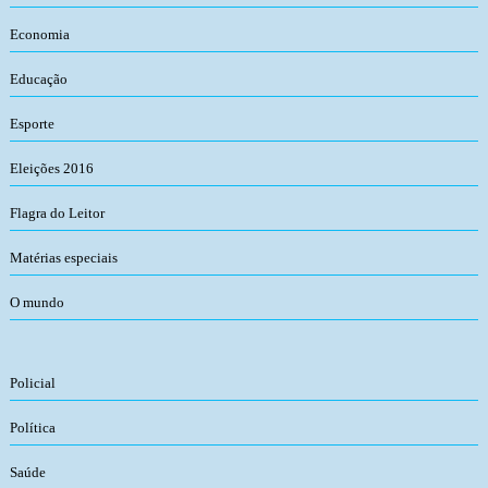
Economia
Educação
Esporte
Eleições 2016
Flagra do Leitor
Matérias especiais
O mundo
Policial
Política
Saúde