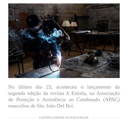
No último dia 23, aconteceu o lançamento da
segunda edição da revista A Estrela, na Associação
de Proteção e Assistência ao Condenado (APAC)
masculina de São João Del Rei.
CONTINUA DEPOIS DA PUBLICIDADE