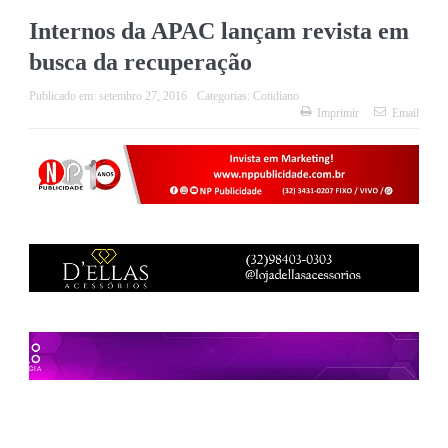
Internos da APAC lançam revista em
busca da recuperação
Publicado em:
setembro 27, 2016
Categorias:
Cotidiano
Imprimir
Email