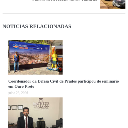
NOTÍCIAS RELACIONADAS
Coordenador da Defesa Civil de Prados participou de seminário
em Ouro Preto
julho 28, 2026